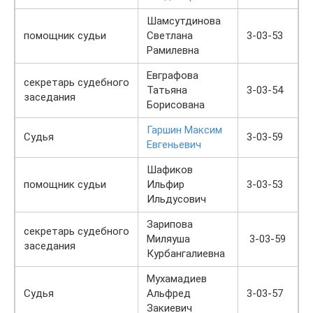
Шамсутдинова
помощник судьи
Светлана
3-03-53
Рамилевна
Евграфова
секретарь судебного
Татьяна
3-03-54
заседания
Борисована
Гаршин Максим
Судья
3-03-59
Евгеньевич
Шафиков
помощник судьи
Ильфир
3-03-53
Ильдусович
Зарипова
секретарь судебного
Миляуша
3-03-59
заседания
Курбангалиевна
Мухамадиев
Судья
Альфред
3-03-57
Закиевич