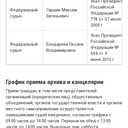
Указ Президента
Российской
Федеральный
Гаршин Максим
Федерации №
судья
Евгеньевич
778 от 07 июля
2009 г.
Указ Президента
Российской
Федеральный
Бондарева Оксана
Федерации №
судья
Владимировна
694 от 9
июня 2010 г.
График приема архива и канцелярии
Прием граждан, в том числе представителей
организаций (юридических лиц), общественных
объединений, органов государственной власти и органов
местного самоуправления осуществляется
помощниками судей ежедневно, согласно графика с
09.00 часов до 18.00 часов. Перерыв на обед с 13.00
часов до 14.00 часов. Выходные дни: суббота,