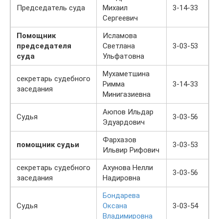
Председатель суда
Михаил
3-14-33
Сергеевич
Помощник
Исламова
председателя
Светлана
3-03-53
суда
Ульфатовна
Мухаметшина
секретарь судебного
Римма
3-14-33
заседания
Минигазиевна
Аюпов Ильдар
Судья
3-03-56
Эдуардович
Фархазов
помощник судьи
3-03-53
Ильвир Рифович
секретарь судебного
Ахунова Нелли
3-03-56
заседания
Надировна
Бондарева
Судья
Оксана
3-03-54
Владимировна