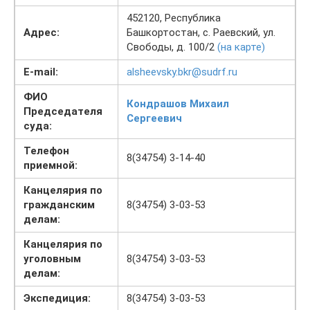
452120, Республика
Адрес:
Башкортостан, с. Раевский, ул.
Свободы, д. 100/2
(на карте)
E-mail:
alsheevsky.bkr@sudrf.ru
ФИО
Кондрашов Михаил
Председателя
Сергеевич
суда:
Телефон
8(34754) 3-14-40
приемной:
Канцелярия по
гражданским
8(34754) 3-03-53
делам:
Канцелярия по
уголовным
8(34754) 3-03-53
делам:
Экспедиция:
8(34754) 3-03-53