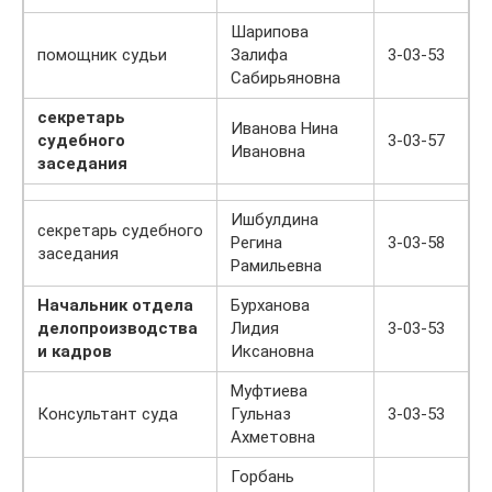
Шарипова
помощник судьи
Залифа
3-03-53
Сабирьяновна
секретарь
Иванова Нина
судебного
3-03-57
Ивановна
заседания
Ишбулдина
секретарь судебного
Регина
3-03-58
заседания
Рамильевна
Начальник отдела
Бурханова
делопроизводства
Лидия
3-03-53
и кадров
Иксановна
Муфтиева
Консультант суда
Гульназ
3-03-53
Ахметовна
Горбань