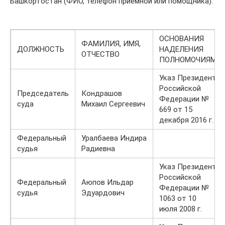
Башкортостан (ФИО, телефон приемной или помощника):
ОСНОВАНИЯ
ФАМИЛИЯ, ИМЯ,
ДОЛЖНОСТЬ
НАДЕЛЕНИЯ
ОТЧЕСТВО
ПОЛНОМОЧИЯМИ
Указ Президента
Российской
Председатель
Кондрашов
Федерации №
суда
Михаил Сергеевич
669 от 15
декабря 2016 г.
Федеральный
Уралбаева Индира
судья
Радиевна
Указ Президента
Российской
Федеральный
Аюпов Ильдар
Федерации №
судья
Эдуардович
1063 от 10
июля 2008 г.