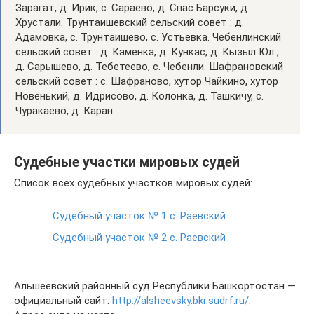
Зарагат, д. Ирик, с. Сараево, д. Спас Барсуки, д.
Хрустали. Трунтаишевский сельский совет : д.
Адамовка, с. Трунтаишево, с. Устьевка. Чебенлинский
сельский совет : д. Каменка, д. Кункас, д. Кызыл Юл ,
д. Сарышево, д. Тебетеево, с. Чебенли. Шафрановский
сельский совет : с. Шафраново, хутор Чайкино, хутор
Новенький, д. Идрисово, д. Колонка, д. Ташкичу, с.
Чуракаево, д. Каран.
Судебные участки мировых судей
Список всех судебных участков мировых судей:
Судебный участок № 1 с. Раевский
Судебный участок № 2 с. Раевский
Альшеевский районный суд Республики Башкортостан —
официальный сайт:
http://alsheevsky.bkr.sudrf.ru/
.