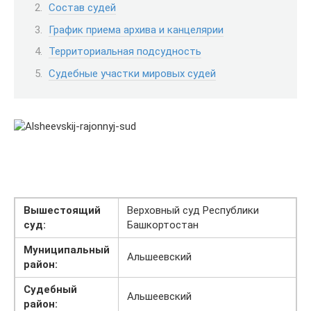
Состав судей
График приема архива и канцелярии
Территориальная подсудность
Судебные участки мировых судей
Вышестоящий
Верховный суд Республики
суд:
Башкортостан
Муниципальный
Альшеевский
район:
Судебный
Альшеевский
район: