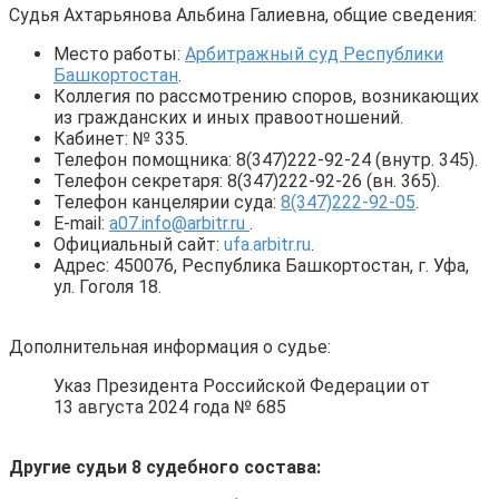
Судья Ахтарьянова Альбина Галиевна, общие сведения:
Место работы:
Арбитражный суд Республики
Башкортостан
.
Коллегия по рассмотрению споров, возникающих
из гражданских и иных правоотношений.
Кабинет: № 335.
Телефон помощника: 8(347)222-92-24 (внутр. 345).
Телефон секретаря: 8(347)222-92-26 (вн. 365).
Телефон канцелярии суда:
8(347)222-92-05
.
E-mail:
a07.info@arbitr.ru
.
Официальный сайт:
ufa.arbitr.ru
.
Адрес: 450076, Республика Башкортостан, г. Уфа,
ул. Гоголя 18.
Дополнительная информация о судье:
Указ Президента Российской Федерации от
13 августа 2024 года № 685
Другие судьи 8 судебного состава: