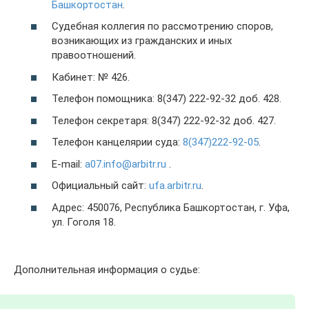
Башкортостан
.
Судебная коллегия по рассмотрению споров,
возникающих из гражданских и иных
правоотношений.
Кабинет: № 426.
Телефон помощника: 8(347) 222-92-32 доб. 428.
Телефон секретаря: 8(347) 222-92-32 доб. 427.
Телефон канцелярии суда:
8(347)222-92-05
.
E-mail:
a07.info@arbitr.ru
.
Официальный сайт:
ufa.arbitr.ru
.
Адрес: 450076, Республика Башкортостан, г. Уфа,
ул. Гоголя 18.
Дополнительная информация о судье: