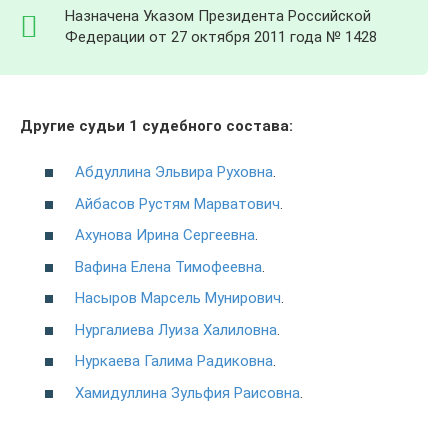
Назначена Указом Президента Российской
Федерации от 27 октября 2011 года № 1428
Другие судьи 1 судебного состава:
Абдуллина Эльвира Руховна
.
Айбасов Рустям Марватович
.
Ахунова Ирина Сергеевна
.
Вафина Елена Тимофеевна
.
Насыров Марсель Мунирович
.
Нургалиева Луиза Халиловна
.
Нуркаева Галима Радиковна
.
Хамидуллина Зульфия Раисовна
.