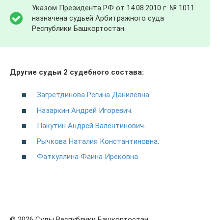
Указом Президента РФ от 14.08.2010 г. № 1011
назначена судьей Арбитражного суда
Республики Башкортостан.
Другие судьи 2 судебного состава:
Загретдинова Регина Данилевна
.
Назаркин Андрей Игоревич
.
Пакутин Андрей Валентинович
.
Рычкова Наталия Константиновна
.
Фаткуллина Фаина Ирековна
.
© 2026 Суды Республики Башкортостан