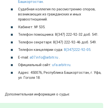
Башкортостан
.
Судебная коллегия по рассмотрению споров,
возникающих из гражданских и иных
правоотношений.
Кабинет: № 535.
Телефон помощника: 8(347) 222-92-32 доб. 541.
Телефон секретаря: 8(347) 222-92-46 доб. 549.
Телефон канцелярии суда:
8(347)222-92-05
.
E-mail:
a07.info@arbitr.ru
.
Официальный сайт:
ufa.arbitr.ru
.
Адрес: 450076, Республика Башкортостан, г. Уфа,
ул. Гоголя 18.
Дополнительная информация о судье: