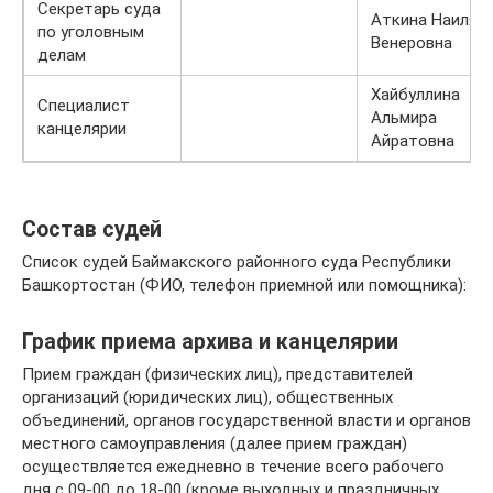
Секретарь суда
Аткина Наиля
по уголовным
Венеровна
делам
Хайбуллина
Специалист
Альмира
канцелярии
Айратовна
Состав судей
Список судей Баймакского районного суда Республики
Башкортостан (ФИО, телефон приемной или помощника):
График приема архива и канцелярии
Прием граждан (физических лиц), представителей
организаций (юридических лиц), общественных
объединений, органов государственной власти и органов
местного самоуправления (далее прием граждан)
осуществляется ежедневно в течение всего рабочего
дня с 09-00 до 18-00 (кроме выходных и праздничных