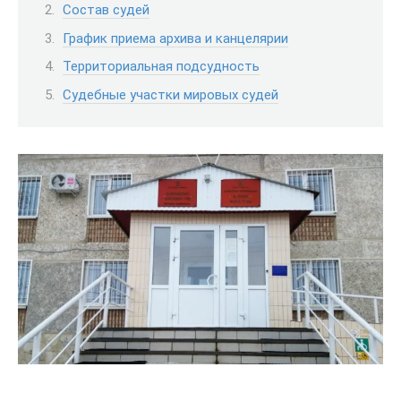
Состав судей
График приема архива и канцелярии
Территориальная подсудность
Судебные участки мировых судей