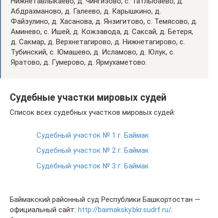
Нижнетавлыкаево, д. Чингизово, с. Татлыбаево, д.
Абдрахманово, д. Галеево, д. Карышкино, д.
Файзулино, д. Хасанова, д. Янзигитово, с. Темясово, д.
Аминево, с. Ишей, д. Кожзавода, д. Саксай, д. Бетеря,
д. Сакмар, д. Верхнетагирово, д. Нижнетагирово, с.
Тубинский, с. Юмашево, д. Исламово, д. Юлук, с.
Яратово, д. Гумерово, д. Ярмухаметово.
Судебные участки мировых судей
Список всех судебных участков мировых судей:
Судебный участок № 1 г. Баймак
Судебный участок № 2 г. Баймак
Судебный участок № 3 г. Баймак
Баймакский районный суд Республики Башкортостан —
официальный сайт:
http://baimaksky.bkr.sudrf.ru/
.