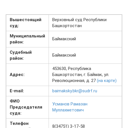
Вышестоящий
Верховный суд Республики
суд:
Башкортостан
Муниципальный
Баймакский
район:
Судебный
Баймакский
район:
453630, Республика
Адрес:
Башкортостан, г. Баймак, ул.
Революционная, д. 27
(на карте)
E-mail:
baimaksky.bkr@sudrf.ru
ФИО
Усманов Рамазан
Председателя
Муллахметович
суда:
Телефон
8(34751) 3-17-58