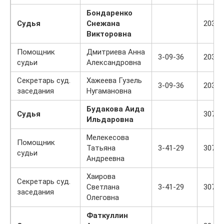
Бондаренко
Судья
Снежана
203
Викторовна
Помощник
Дмитриева Анна
3-09-36
203
судьи
Александровна
Секретарь суд.
Хажеева Гузель
3-09-36
203
заседания
Нугамановна
Будакова Аида
Судья
307
Ильдаровна
Мелекесова
Помощник
Татьяна
3-41-29
307
судьи
Андреевна
Хаирова
Секретарь суд.
Светлана
3-41-29
307
заседания
Олеговна
Фаткуллин