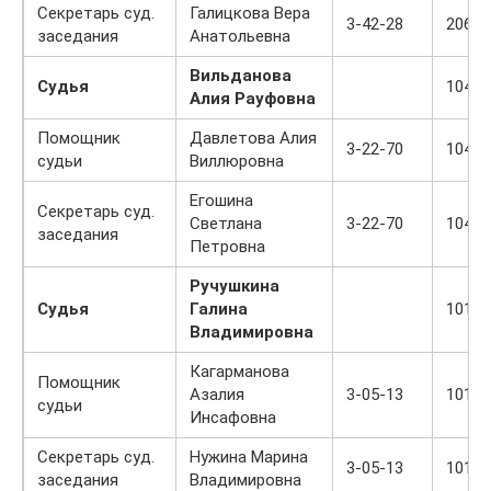
Секретарь суд.
Галицкова Вера
3-42-28
206
заседания
Анатольевна
Вильданова
Судья
104
Алия Рауфовна
Помощник
Давлетова Алия
3-22-70
104
судьи
Виллюровна
Егошина
Секретарь суд.
Светлана
3-22-70
104
заседания
Петровна
Ручушкина
Судья
Галина
101
Владимировна
Кагарманова
Помощник
Азалия
3-05-13
101
судьи
Инсафовна
Секретарь суд.
Нужина Марина
3-05-13
101
заседания
Владимировна