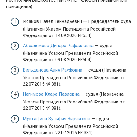
Республики Башкортостан (ФИО, телефон приемной или
помощника):
Исаков Павел Геннадьевич — Председатель суда
(Назначен Указом Президента Российской
Федерации от 14.09.2020 №554).
Абсалямова Динара Рафаиловна
— судья
(Назначена Указом Президента Российской
Федерации от 09.08.2020 №504).
Вильданова Алия Рауфовна
— судья (Назначена
Указом Президента Российской Федерации от
22.07.2015 № 381).
Нагимова Клара Павловна
— судья (Назначена
Указом Президента Российской Федерации от
22.07.2015 № 381).
Мустафина Зульфия Зиряковна
— судья
(Назначена Указом Президента Российской
Федерации от 22.07.2015 № 381).