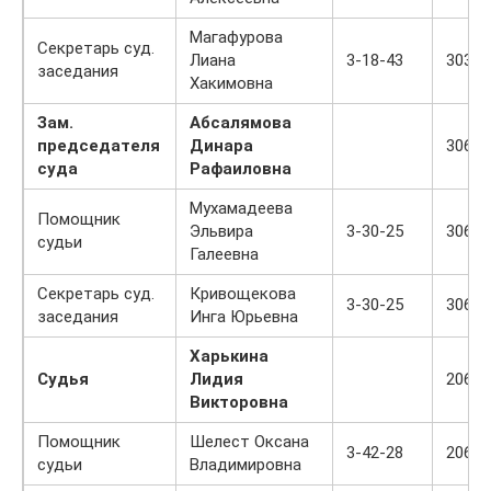
Магафурова
Секретарь суд.
Лиана
3-18-43
303
заседания
Хакимовна
Зам.
Абсалямова
председателя
Динара
306
суда
Рафаиловна
Мухамадеева
Помощник
Эльвира
3-30-25
306
судьи
Галеевна
Секретарь суд.
Кривощекова
3-30-25
306
заседания
Инга Юрьевна
Харькина
Судья
Лидия
206
Викторовна
Помощник
Шелест Оксана
3-42-28
206
судьи
Владимировна