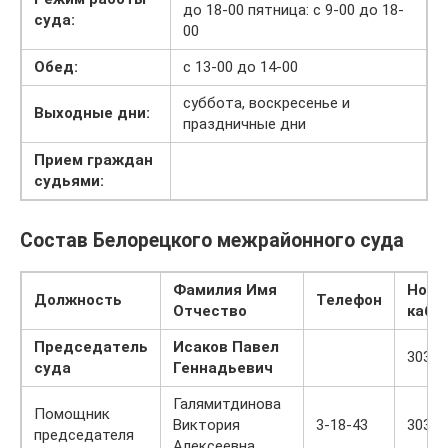
до 18-00 пятница: с 9-00 до 18-
суда:
00
Обед:
с 13-00 до 14-00
суббота, воскресенье и
Выходные дни:
праздничные дни
Прием граждан
судьями:
Состав Белорецкого межрайонного суда
Фамилия Имя
Номе
Должность
Телефон
Отчество
каби
Председатель
Исаков Павел
303
суда
Геннадьевич
Галямитдинова
Помощник
Виктория
3-18-43
303
председателя
Алексеевна