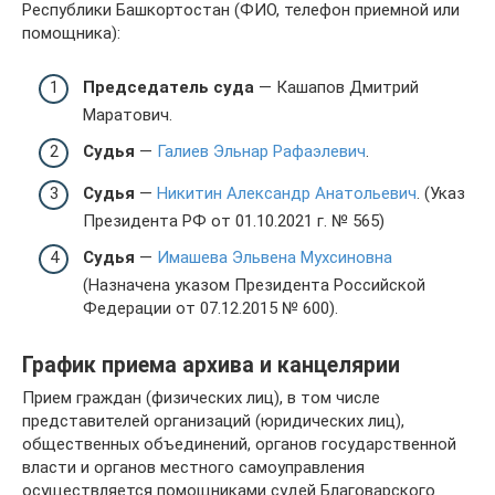
Республики Башкортостан (ФИО, телефон приемной или
помощника):
Председатель суда
— Кашапов Дмитрий
Маратович.
Судья
—
Галиев Эльнар Рафаэлевич
.
Судья
—
Никитин Александр Анатольевич
. (Указ
Президента РФ от 01.10.2021 г. № 565)
Судья
—
Имашева Эльвена Мухсиновна
(Назначена указом Президента Российской
Федерации от 07.12.2015 № 600).
График приема архива и канцелярии
Прием граждан (физических лиц), в том числе
представителей организаций (юридических лиц),
общественных объединений, органов государственной
власти и органов местного самоуправления
осуществляется помощниками судей Благоварского