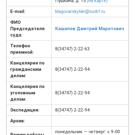
Пушкина, д. 15
(на карте)
E-mail:
blagovarsky.bkr@sudrf.ru
ФИО
Председателя
Кашапов Дмитрий Маратович
суда:
Телефон
8(34747) 2-22-63
приемной:
Канцелярия по
гражданским
8(34747) 2-22-94
делам:
Канцелярия по
уголовным
8(34747) 2-22-94
делам:
Экспедиция:
8(34747) 2-22-94
Архив:
понедельник — четверг: с 9-00
Режим работы