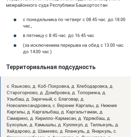
межрайонного суда Республики Башкортостан:
с понедельника по четверг с 08.45 час. до 18.00
час.,
в пятницу с 8.45 час. до 16.45 час.
(за исключением перерыва на обед с 13.00 час.
до 14.00 час.)
Территориальная подсудность
с. Языково, д. Коб-Покровка, д. Хлебодаровка, д.
Старогорново, д. Домбровка, д. Топоринка, д.
Узыбаш, д. Заречный, с. Благовар, д.
Новоалександровка, с. Верхние Каргалы, д. Нижние
Каргалы, д. Каргалыбаш, д. Каргалытамак, д.
Самарино, д. Кирилло-Кармасан, д. Удрякбаш, д.
Бузоулык, д. Камышлы, д. Куллекул, д. Таллыкуль, д.
Хайдарово, д. Шамеево, д. Яланкуль, д. Янаркуль, с.