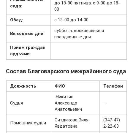
до 18-00 пятница: с 9-00 до 18-
суда:
00
Обед:
с 13-00 до 14-00
суббота, воскресенье и
Выходные дни:
праздничные дни
Прием граждан
судьями:
Состав Благоварского межрайонного суда
Должность
ФИО
Телефон
Никитин
Судья
Александр
—
Анатольевич
Ситдикова Зиля
(347-47)
Помощник судьи
Явдатовна
2-22-63