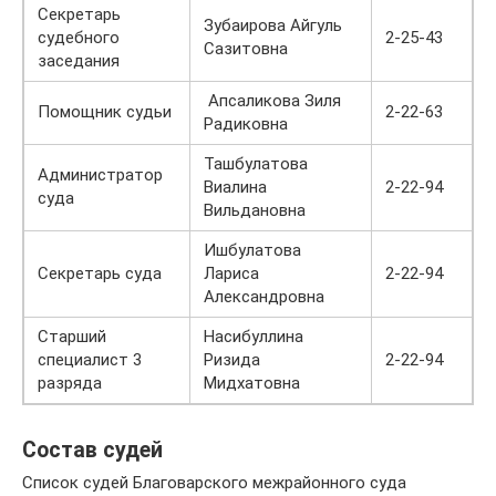
Секретарь
Зубаирова Айгуль
судебного
2-25-43
Сазитовна
заседания
Апсаликова Зиля
Помощник судьи
2-22-63
Радиковна
Ташбулатова
Администратор
Виалина
2-22-94
суда
Вильдановна
Ишбулатова
Секретарь суда
Лариса
2-22-94
Александровна
Старший
Насибуллина
специалист 3
Ризида
2-22-94
разряда
Мидхатовна
Состав судей
Список судей Благоварского межрайонного суда