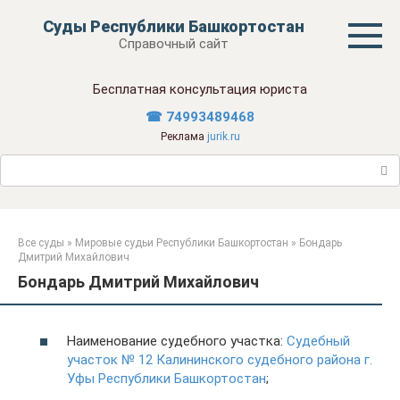
Перейти
Суды Республики Башкортостан
к
Справочный сайт
контенту
Бесплатная консультация юриста
☎ 74993489468
Реклама
jurik.ru
Поиск:
Все суды
»
Мировые судьи Республики Башкортостан
»
Бондарь
Дмитрий Михайлович
Бондарь Дмитрий Михайлович
Наименование судебного участка:
Судебный
участок № 12 Калининского судебного района г.
Уфы Республики Башкортостан
;