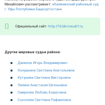
Михайлович рассматривает: «
Калининский районный суд
г. Уфы Республики Башкортостан
».
Официальный сайт:
http://16.bkr.msudrf.ru
.
Другие мировые судьи района:
Данилов Игорь Владимирович
Конушкина Светлана Анатольевна
Кутушева Светлана Викторовна
Лялина Анастасия Евгеньевна
Смирнова Любовь Борисовна
Соколова Светлана Рафаиловна