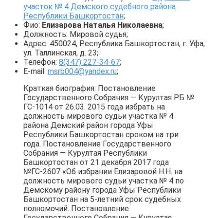
участок № 4 Демского судебного района
Республики Башкортостан
;
Фио:
Елизарова Наталья Николаевна
;
Должность: Мировой судья;
Адрес: 450024, Республика Башкортостан, г. Уфа,
ул. Таллинская, д. 23;
Телефон:
8(347) 227-34-67
;
E-mail:
msrb004@yandex.ru
;
Краткая биография: Постановление
Государственного Собрания — Курултая РБ №
ГС-1014 от 26.03. 2015 года избрать на
должность мирового судьи участка № 4
района Демский район города Уфы
Республики Башкортостан сроком на три
года. Постановление Государственного
Собрания — Курултая Республики
Башкортостан от 21 декабря 2017 года
№ГС-2607 «Об избрании Елизаровой Н.Н. на
должность мирового судьи участка № 4 по
Демскому району города Уфы Республики
Башкортостан на 5-летний срок судебных
полномочий. Постановление
Государственного Собрания — Курултая