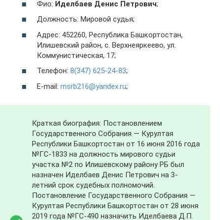
Фио:
Иделбаев Денис Петрович
;
Должность: Мировой судья;
Адрес: 452260, Республика Башкортостан,
Илишевский район, с. Верхнеяркеево, ул.
Коммунистическая, 17;
Телефон:
8(347) 625-24-83
;
E-mail:
msrb216@yandex.ru
;
Краткая биография: Постановлением
Государственного Собрания — Курултая
Республики Башкортостан от 16 июня 2016 года
№ГС-1833 на должность мирового судьи
участка №2 по Илишевскому району РБ был
назначен Иделбаев Денис Петрович на 3-
летний срок судебных полномочий.
Постановление Государственного Собрания —
Курултая Республики Башкортостан от 28 июня
2019 года №ГС-490 назначить Иделбаева Д.П.