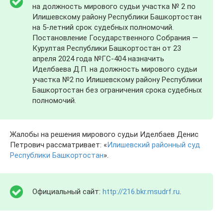
на должность мирового судьи участка № 2 по
Илишевскому району Республики Башкортостан
на 5-летний срок судебных полномочий.
Постановление Государственного Собрания —
Курултая Республики Башкортостан от 23
апреля 2024 года №ГС-404 назначить
Иделбаева Д.П. на должность мирового судьи
участка №2 по Илишевскому району Республики
Башкортостан без ограничения срока судебных
полномочий.
Жалобы на решения мирового судьи Иделбаев Денис
Петрович рассматривает: «
Илишевский районный суд
Республики Башкортостан
».
Официальный сайт:
http://216.bkr.msudrf.ru
.