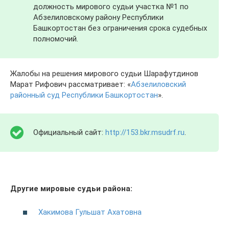
должность мирового судьи участка №1 по
Абзелиловскому району Республики
Башкортостан без ограничения срока судебных
полномочий.
Жалобы на решения мирового судьи Шарафутдинов
Марат Рифович рассматривает: «
Абзелиловский
районный суд Республики Башкортостан
».
Официальный сайт:
http://153.bkr.msudrf.ru
.
Другие мировые судьи района:
Хакимова Гульшат Ахатовна