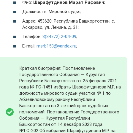
Фио:
Шарафутдинов Марат Рифович
;
Должность: Мировой судья;
Адрес: 453620, Республика Башкортостан, с.
Аскарово, ул. Ленина, д. 31;
Телефон:
8(34772) 2-04-09
;
E-mail:
msrb153@yandex.ru
;
Краткая биография: Постановление
Государственного Собрания — Курултая
Республики Башкортостан от 25 февраля 2021
года № ГС-1451 избрать Шарафутдинова М.Р. на
должность мирового судьи участка № 1 по
Абзелиловскому району Республики
Башкортостан на 3-летний срок судебных
полномочий. Постановление Государственного
Собрания — Курултая Республики
Башкортостан от 14 декабря 2023 года
№ГС-202 Об избрании Шарафутдинова М.Р. на