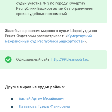
судьи участка № 3 по городу Кумертау
Республики Башкортостан без ограничения
срока судебных полномочий.
Жалобы на решения мирового судьи Шарафутдинов
Ринат Явдатович рассматривает: «
Кумертауский
межрайонный суд Республики Башкортостан
».
Официальный сайт:
http://99.bkr.msudrf.ru
.
Другие мировые судьи района:
Баглай Артем Михайлович
Латыпова Гузель Фанисовна