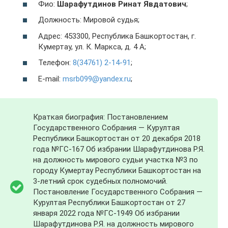
Фио:
Шарафутдинов Ринат Явдатович
;
Должность: Мировой судья;
Адрес: 453300, Республика Башкортостан, г.
Кумертау, ул. К. Маркса, д. 4 А;
Телефон:
8(34761) 2-14-91
;
E-mail:
msrb099@yandex.ru
;
Краткая биография: Постановлением
Государственного Собрания — Курултая
Республики Башкортостан от 20 декабря 2018
года №ГС-167 Об избрании Шарафутдинова Р.Я.
на должность мирового судьи участка №3 по
городу Кумертау Республики Башкортостан на
3-летний срок судебных полномочий.
Постановление Государственного Собрания —
Курултая Республики Башкортостан от 27
января 2022 года №ГС-1949 Об избрании
Шарафутдинова Р.Я. на должность мирового