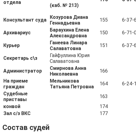
отдела
(каб. № 213)
Козурова Диана
Консультант суда
155
6-37-
Геннадьевна
Бараухина Елена
Архивариус
150
6-71-
Александровна
Ганеева Линара
Курьер
151
6-37-
Салаватовна
Гайфуллина Юрия
Секретарь с\з
Салаватовна
Смирнова Анна
Администратор
166
Николаевна
На приеме
Мельникова
164
6-24-
граждан
Татьяна Петровна
Судебные
163
приставы
конвой
174
Зал с/з ВКС
177
Состав судей