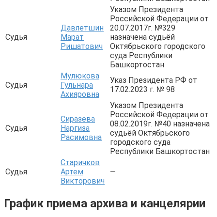
Указом Президента
Российской Федерации от
Давлетшин
20.07.2017г. №329
Судья
Марат
назначена судьёй
Ришатович
Октябрьского городского
суда Республики
Башкортостан
Мулюкова
Указ Президента РФ от
Судья
Гульнара
17.02.2023 г. № 98
Ахияровна
Указом Президента
Российской Федерации от
Сиразева
08.02.2019г. №40 назначена
Судья
Наргиза
судьёй Октябрьского
Расимовна
городского суда
Республики Башкортостан
Старичков
Судья
Артем
—
Викторович
График приема архива и канцелярии