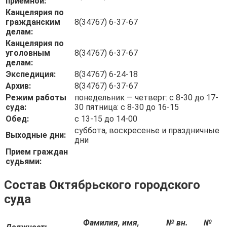
приемной:
Канцелярия по
гражданским
8(34767) 6-37-67
делам:
Канцелярия по
уголовным
8(34767) 6-37-67
делам:
Экспедиция:
8(34767) 6-24-18
Архив:
8(34767) 6-37-67
Режим работы
понедельник — четверг: с 8-30 до 17-
суда:
30 пятница: с 8-30 до 16-15
Обед:
с 13-15 до 14-00
суббота, воскресенье и праздничные
Выходные дни:
дни
Прием граждан
судьями:
Состав Октябрьского городского
суда
Фамилия, имя,
№ вн.
№