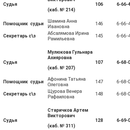
Судья
106
6-66-
(каб. № 214)
Шамина Анна
Помощник судьи
146
6-66-
Ивановна
Абсалямова Ирина
Секретарь с\з
145
6-66-
Рамильевна
Мулюкова Гульнара
Ахияровна
Судья
107
6-68-
(каб. № 207)
Афонина Татьяна
Помощник судьи
147
6-68-
Олеговна
Щурова Венера
Секретарь с\з
148
6-68-
Рафаиловна
Старичков Артем
Викторович
Судья
128
6-69-
(каб. № 311)