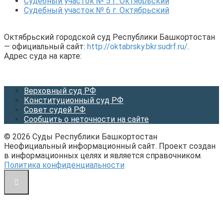
Судебный участок № 5 г. Октябрьский
Судебный участок № 6 г. Октябрьский
Октябрьский городской суд Республики Башкортостан
— официальный сайт:
http://oktabrsky.bkr.sudrf.ru/
.
Адрес суда на карте:
Верховный суд РФ
Конституционный суд РФ
Совет судей РФ
Сообщить о неточности на сайте
© 2026 Суды Республики Башкортостан
Неофициальный информационный сайт. Проект создан
в информационных целях и является справочником.
Политика конфиденциальности