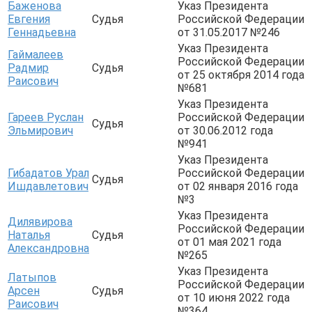
Баженова
Указ Президента
Евгения
Судья
Российской Федерации
Геннадьевна
от 31.05.2017 №246
Указ Президента
Гаймалеев
Российской Федерации
Радмир
Судья
от 25 октября 2014 года
Раисович
№681
Указ Президента
Гареев Руслан
Российской Федерации
Судья
Эльмирович
от 30.06.2012 года
№941
Указ Президента
Гибадатов Урал
Российской Федерации
Судья
Ишдавлетович
от 02 января 2016 года
№3
Указ Президента
Дилявирова
Российской Федерации
Наталья
Судья
от 01 мая 2021 года
Александровна
№265
Указ Президента
Латыпов
Российской Федерации
Арсен
Судья
от 10 июня 2022 года
Раисович
№364