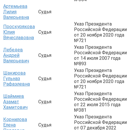
Артемьева
Лилия
Судья
Валерьевна
Указ Президента
Проскурякова
Российской Федерации
Юлия
Судья
от 20 ноября 2020 года
Вячеславовна
№721
Указ Президента
Лебедев
Российской Федерации
Андрей
Судья
от 14 июля 2007 года
Валерьевич
№893
Указ Президента
Шакирова
Российской Федерации
Гульназ
Судья
от 20 ноября 2020 года
Рафаэлевна
№721
Указ Президента
Шаймиев
Российской Федерации
Азамат
Судья
от 22 июля 2015 года
Хамитович
№381
Указ Президента
Корнилова
Российской Федерации
Елена
Судья
от 07 декабря 2022