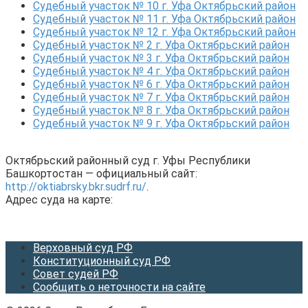
Судебный участок № 10 г. Уфа Октябрьский район
Судебный участок № 11 г. Уфа Октябрьский район
Судебный участок № 12 г. Уфа Октябрьский район
Судебный участок № 2 г. Уфа Октябрьский район
Судебный участок № 3 г. Уфа Октябрьский район
Судебный участок № 4 г. Уфа Октябрьский район
Судебный участок № 6 г. Уфа Октябрьский район
Судебный участок № 7 г. Уфа Октябрьский район
Судебный участок № 8 г. Уфа Октябрьский район
Судебный участок № 9 г. Уфа Октябрьский район
Октябрьский районный суд г. Уфы Республики
Башкортостан — официальный сайт:
http://oktiabrsky.bkr.sudrf.ru/
.
Адрес суда на карте:
Верховный суд РФ
Конституционный суд РФ
Совет судей РФ
Сообщить о неточности на сайте