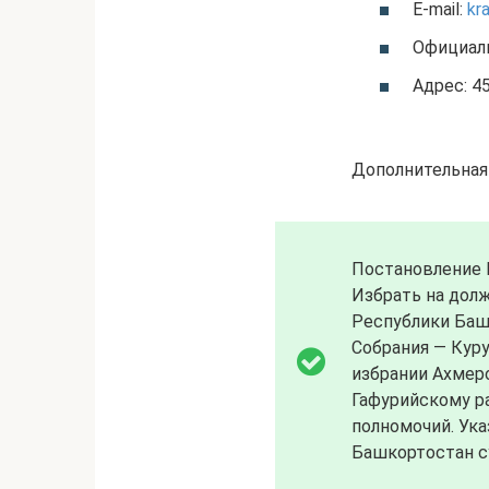
E-mail:
kr
Официал
Адрес: 45
Дополнительная
Постановление Г
Избрать на дол
Республики Баш
Собрания — Куру
избрании Ахмеро
Гафурийскому р
полномочий. Ука
Башкортостан с