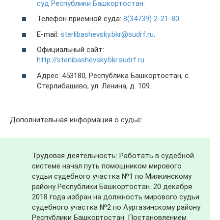
суд Республики Башкортостан
.
Телефон приемной суда:
8(34739) 2-21-80
.
E-mail:
sterlibashevsky.bkr@sudrf.ru
.
Официальный сайт:
http://sterlibashevsky.bkr.sudrf.ru
.
Адрес: 453180, Республика Башкортостан, с.
Стерлибашево, ул. Ленина, д. 109.
Дополнительная информация о судье:
Трудовая деятельность: Работать в судебной
системе начал путь помощником мирового
судьи судебного участка №1 по Миякинскому
району Республики Башкортостан. 20 декабря
2018 года избран на должность мирового судьи
судебного участка №2 по Аургазинскому району
Республики Башкортостан. Постановлением