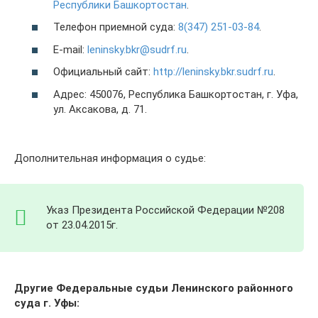
Республики Башкортостан
.
Телефон приемной суда:
8(347) 251-03-84
.
E-mail:
leninsky.bkr@sudrf.ru
.
Официальный сайт:
http://leninsky.bkr.sudrf.ru
.
Адрес: 450076, Республика Башкортостан, г. Уфа,
ул. Аксакова, д. 71.
Дополнительная информация о судье:
Указ Президента Российской Федерации №208
от 23.04.2015г.
Другие Федеральные судьи Ленинского районного
суда г. Уфы: