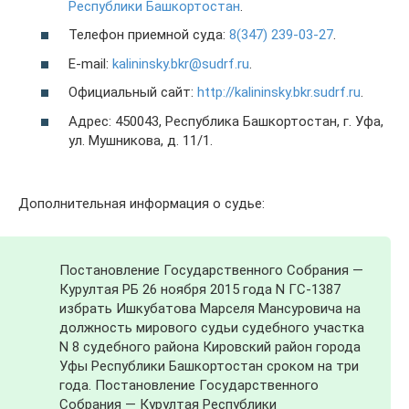
Республики Башкортостан
.
Телефон приемной суда:
8(347) 239-03-27
.
E-mail:
kalininsky.bkr@sudrf.ru
.
Официальный сайт:
http://kalininsky.bkr.sudrf.ru
.
Адрес: 450043, Республика Башкортостан, г. Уфа,
ул. Мушникова, д. 11/1.
Дополнительная информация о судье:
Постановление Государственного Собрания —
Курултая РБ 26 ноября 2015 года N ГС-1387
избрать Ишкубатова Марселя Мансуровича на
должность мирового судьи судебного участка
N 8 судебного района Кировский район города
Уфы Республики Башкортостан сроком на три
года. Постановление Государственного
Собрания — Курултая Республики