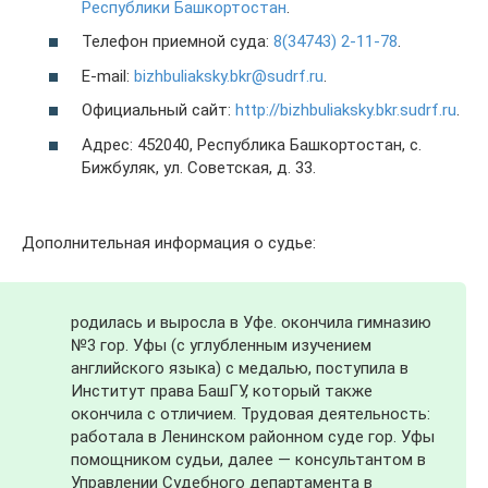
Республики Башкортостан
.
Телефон приемной суда:
8(34743) 2-11-78
.
E-mail:
bizhbuliaksky.bkr@sudrf.ru
.
Официальный сайт:
http://bizhbuliaksky.bkr.sudrf.ru
.
Адрес: 452040, Республика Башкортостан, с.
Бижбуляк, ул. Советская, д. 33.
Дополнительная информация о судье:
родилась и выросла в Уфе. окончила гимназию
№3 гор. Уфы (с углубленным изучением
английского языка) с медалью, поступила в
Институт права БашГУ, который также
окончила с отличием. Трудовая деятельность:
работала в Ленинском районном суде гор. Уфы
помощником судьи, далее — консультантом в
Управлении Судебного департамента в