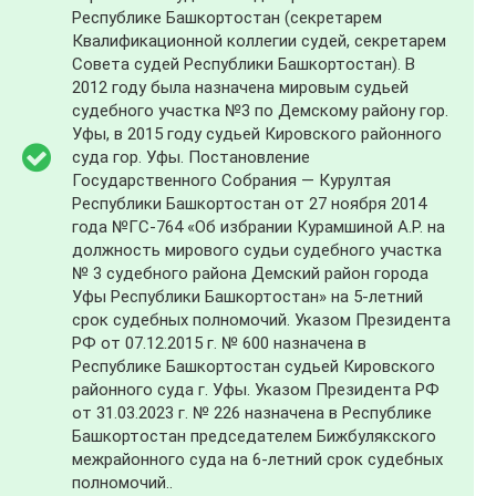
Республике Башкортостан (секретарем
Квалификационной коллегии судей, секретарем
Совета судей Республики Башкортостан). В
2012 году была назначена мировым судьей
судебного участка №3 по Демскому району гор.
Уфы, в 2015 году судьей Кировского районного
суда гор. Уфы. Постановление
Государственного Собрания — Курултая
Республики Башкортостан от 27 ноября 2014
года №ГС-764 «Об избрании Курамшиной А.Р. на
должность мирового судьи судебного участка
№ 3 судебного района Демский район города
Уфы Республики Башкортостан» на 5-летний
срок судебных полномочий. Указом Президента
РФ от 07.12.2015 г. № 600 назначена в
Республике Башкортостан судьей Кировского
районного суда г. Уфы. Указом Президента РФ
от 31.03.2023 г. № 226 назначена в Республике
Башкортостан председателем Бижбулякского
межрайонного суда на 6-летний срок судебных
полномочий..