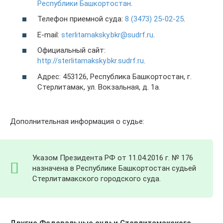
Республики Башкортостан
.
Телефон приемной суда:
8 (3473) 25-02-25
.
E-mail:
sterlitamaksky.bkr@sudrf.ru
.
Официальный сайт:
http://sterlitamaksky.bkr.sudrf.ru
.
Адрес: 453126, Республика Башкортостан, г.
Стерлитамак, ул. Вокзальная, д. 1а.
Дополнительная информация о судье:
Указом Президента РФ от 11.04.2016 г. № 176
назначена в Республике Башкортостан судьей
Стерлитамакского городского суда.
Другие Федеральные судьи Стерлитамакского