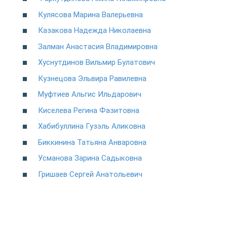
Кулясова Марина Валерьевна
Казакова Надежда Николаевна
Залман Анастасия Владимировна
Хуснутдинов Вильмир Булатович
Кузнецова Эльвира Равилевна
Муфтиев Альгис Ильдарович
Киселева Регина Фазитовна
Хабибуллина Гузэль Аликовна
Биккинина Татьяна Анваровна
Усманова Зарина Садыковна
Гришаев Сергей Анатольевич