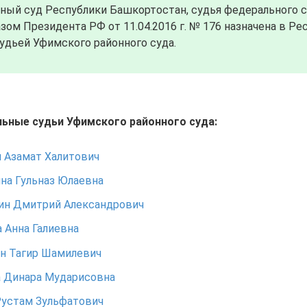
ный суд Республики Башкортостан, судья федерального 
ом Президента РФ от 11.04.2016 г. № 176 назначена в Ре
удьей Уфимского районного суда.
ьные судьи Уфимского районного суда:
 Азамат Халитович
на Гульназ Юлаевна
ин Дмитрий Александрович
 Анна Галиевна
н Тагир Шамилевич
а Динара Мударисовна
Рустам Зульфатович