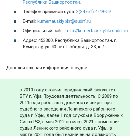
Республики Башкортостан
.
Телефон приемной суда:
8(34761) 4-49-59
.
E-mail:
kumertauskiy.bkr@sudrf.ru
.
Официальный сайт:
http://kumertauskiy.bkr.sudrf.ru
.
Адрес: 453300, Республика Башкортостан, г.
Кумертау, ул. 40 лет Победы, д. 38, к. 1.
Дополнительная информация о судье:
в 2010 году окончил юридический факультет
БГУ г. Уфа, Трудовая деятельность: С 2009 по
2011годы работал в должности секретаря
судебного заседания Ленинского районного
суда г. Уфы, далее 1 год службы в Вооруженных
Силах РФ, с мая 2012 по март 2021 г помощник
судьи Ленинского районного суда г. Уфы, в
марте 2021 года был назначен на должность