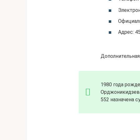
Электрон
Официал
Адрес: 45
Дополнительная
1980 года рожде
Орджоникидзевск
552 назначена с