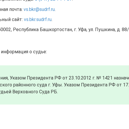
ная почта:
vs.bkr@sudrf.ru
.
ьный сайт:
vs.bkr.sudrf.ru
.
0002, Республика Башкортостан, г. Уфа, ул. Пушкина, д. 88/
 информация о судье:
ния, Указом Президента РФ от 23.10.2012 г. № 1421 назна
ого районного суда г. Уфы. Указом Президента РФ от 17.
удьей Верховного Суда РБ.