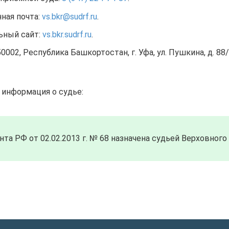
ная почта:
vs.bkr@sudrf.ru
.
ьный сайт:
vs.bkr.sudrf.ru
.
0002, Республика Башкортостан, г. Уфа, ул. Пушкина, д. 88/
 информация о судье:
та РФ от 02.02.2013 г. № 68 назначена судьей Верховного