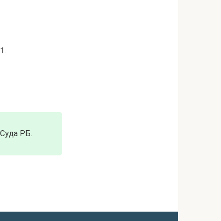
1.
 Суда РБ.