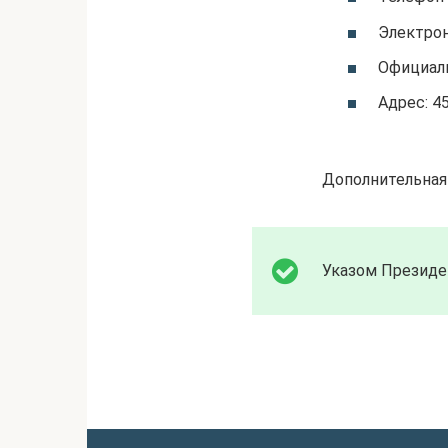
Электрон
Официал
Адрес: 45
Дополнительная
Указом Президен