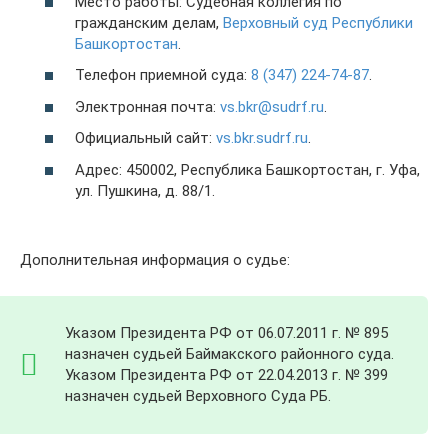
Место работы: Судебная коллегия по
гражданским делам,
Верховный суд Республики
Башкортостан
.
Телефон приемной суда:
8 (347) 224-74-87
.
Электронная почта:
vs.bkr@sudrf.ru
.
Официальный сайт:
vs.bkr.sudrf.ru
.
Адрес: 450002, Республика Башкортостан, г. Уфа,
ул. Пушкина, д. 88/1.
Дополнительная информация о судье:
Указом Президента РФ от 06.07.2011 г. № 895
назначен судьей Баймакского районного суда.
Указом Президента РФ от 22.04.2013 г. № 399
назначен судьей Верховного Суда РБ.