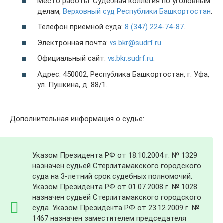
Место работы: Судебная коллегия по уголовным
делам,
Верховный суд Республики Башкортостан
.
Телефон приемной суда:
8 (347) 224-74-87
.
Электронная почта:
vs.bkr@sudrf.ru
.
Официальный сайт:
vs.bkr.sudrf.ru
.
Адрес: 450002, Республика Башкортостан, г. Уфа,
ул. Пушкина, д. 88/1.
Дополнительная информация о судье:
Указом Президента РФ от 18.10.2004 г. № 1329
назначен судьей Стерлитамакского городского
суда на 3-летний срок судебных полномочий.
Указом Президента РФ от 01.07.2008 г. № 1028
назначен судьей Стерлитамакского городского
суда. Указом Президента РФ от 23.12.2009 г. №
1467 назначен заместителем председателя