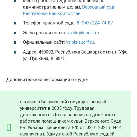
Место работы: Судебная коллегия по
административным делам,
Верховный суд
Республики Башкортостан
.
Телефон приемной суда:
8 (347) 224-74-87
.
Электронная почта:
vs.bkr@sudrf.ru
.
Официальный сайт:
vs.bkr.sudrf.ru
.
Адрес: 450002, Республика Башкортостан, г. Уфа,
ул. Пушкина, д. 88/1.
Дополнительная информация о судье:
окончила Башкирский государственный
университет в 2005 году. Трудовая
деятельность: До назначения на должность
работала помощником судьи Верховного Суда
РБ. Указом Президента РФ от 02.01.2021 г. № 4
назначена в Удмуртской Республике судьей