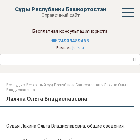
Перейти
Суды Республики Башкортостан
к
Справочный сайт
контенту
Бесплатная консультация юриста
☎ 74993489468
Реклама
jurik.ru
Поиск:
Все суды
»
Верховный суд Республики Башкортостан
»
Лахина Ольга
Владиславовна
Лахина Ольга Владиславовна
Судья Лахина Ольга Владиславовна, общие сведения: