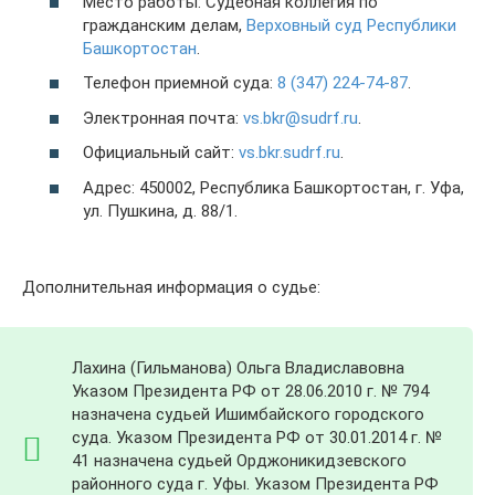
Место работы: Судебная коллегия по
гражданским делам,
Верховный суд Республики
Башкортостан
.
Телефон приемной суда:
8 (347) 224-74-87
.
Электронная почта:
vs.bkr@sudrf.ru
.
Официальный сайт:
vs.bkr.sudrf.ru
.
Адрес: 450002, Республика Башкортостан, г. Уфа,
ул. Пушкина, д. 88/1.
Дополнительная информация о судье:
Лахина (Гильманова) Ольга Владиславовна
Указом Президента РФ от 28.06.2010 г. № 794
назначена судьей Ишимбайского городского
суда. Указом Президента РФ от 30.01.2014 г. №
41 назначена судьей Орджоникидзевского
районного суда г. Уфы. Указом Президента РФ