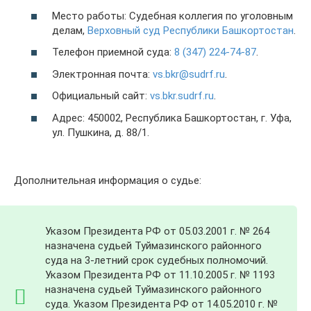
Место работы: Судебная коллегия по уголовным
делам,
Верховный суд Республики Башкортостан
.
Телефон приемной суда:
8 (347) 224-74-87
.
Электронная почта:
vs.bkr@sudrf.ru
.
Официальный сайт:
vs.bkr.sudrf.ru
.
Адрес: 450002, Республика Башкортостан, г. Уфа,
ул. Пушкина, д. 88/1.
Дополнительная информация о судье:
Указом Президента РФ от 05.03.2001 г. № 264
назначена судьей Туймазинского районного
суда на 3-летний срок судебных полномочий.
Указом Президента РФ от 11.10.2005 г. № 1193
назначена судьей Туймазинского районного
суда. Указом Президента РФ от 14.05.2010 г. №