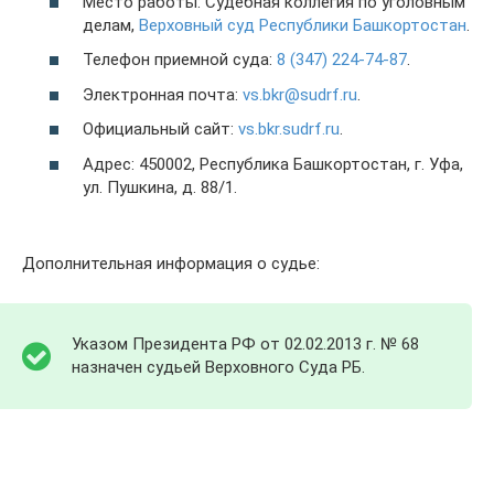
Место работы: Судебная коллегия по уголовным
делам,
Верховный суд Республики Башкортостан
.
Телефон приемной суда:
8 (347) 224-74-87
.
Электронная почта:
vs.bkr@sudrf.ru
.
Официальный сайт:
vs.bkr.sudrf.ru
.
Адрес: 450002, Республика Башкортостан, г. Уфа,
ул. Пушкина, д. 88/1.
Дополнительная информация о судье:
Указом Президента РФ от 02.02.2013 г. № 68
назначен судьей Верховного Суда РБ.