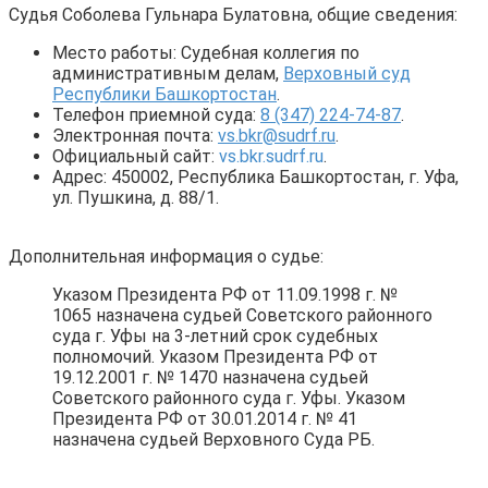
Судья Соболева Гульнара Булатовна, общие сведения:
Место работы: Судебная коллегия по
административным делам,
Верховный суд
Республики Башкортостан
.
Телефон приемной суда:
8 (347) 224-74-87
.
Электронная почта:
vs.bkr@sudrf.ru
.
Официальный сайт:
vs.bkr.sudrf.ru
.
Адрес: 450002, Республика Башкортостан, г. Уфа,
ул. Пушкина, д. 88/1.
Дополнительная информация о судье:
Указом Президента РФ от 11.09.1998 г. №
1065 назначена судьей Советского районного
суда г. Уфы на 3-летний срок судебных
полномочий. Указом Президента РФ от
19.12.2001 г. № 1470 назначена судьей
Советского районного суда г. Уфы. Указом
Президента РФ от 30.01.2014 г. № 41
назначена судьей Верховного Суда РБ.