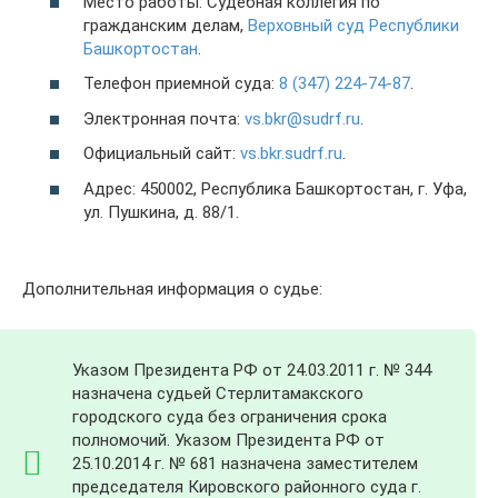
Место работы: Судебная коллегия по
гражданским делам,
Верховный суд Республики
Башкортостан
.
Телефон приемной суда:
8 (347) 224-74-87
.
Электронная почта:
vs.bkr@sudrf.ru
.
Официальный сайт:
vs.bkr.sudrf.ru
.
Адрес: 450002, Республика Башкортостан, г. Уфа,
ул. Пушкина, д. 88/1.
Дополнительная информация о судье:
Указом Президента РФ от 24.03.2011 г. № 344
назначена судьей Стерлитамакского
городского суда без ограничения срока
полномочий. Указом Президента РФ от
25.10.2014 г. № 681 назначена заместителем
председателя Кировского районного суда г.