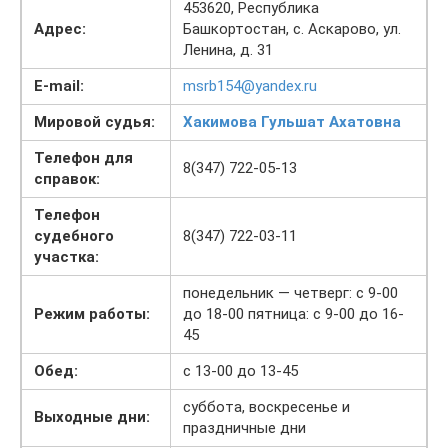
453620, Республика
Адрес:
Башкортостан, с. Аскарово, ул.
Ленина, д. 31
E-mail:
msrb154@yandex.ru
Мировой судья:
Хакимова Гульшат Ахатовна
Телефон для
8(347) 722-05-13
справок:
Телефон
судебного
8(347) 722-03-11
участка:
понедельник — четверг: с 9-00
Режим работы:
до 18-00 пятница: с 9-00 до 16-
45
Обед:
с 13-00 до 13-45
суббота, воскресенье и
Выходные дни:
праздничные дни