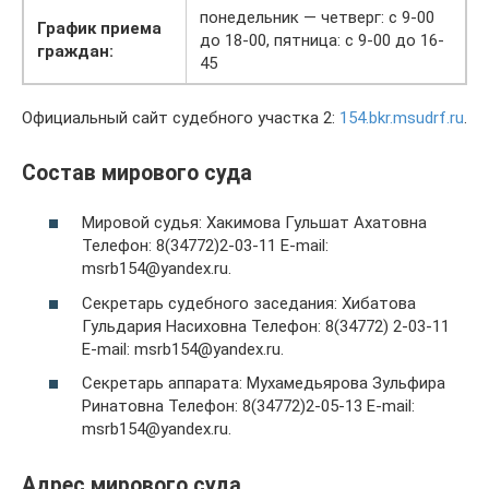
понедельник — четверг: с 9-00
График приема
до 18-00, пятница: с 9-00 до 16-
граждан:
45
Официальный сайт судебного участка 2:
154.bkr.msudrf.ru
.
Состав мирового суда
Мировой судья: Хакимова Гульшат Ахатовна
Телефон: 8(34772)2-03-11 E-mail:
msrb154@yandex.ru.
Секретарь судебного заседания: Хибатова
Гульдария Насиховна Телефон: 8(34772) 2-03-11
E-mail: msrb154@yandex.ru.
Секретарь аппарата: Мухамедьярова Зульфира
Ринатовна Телефон: 8(34772)2-05-13 E-mail:
msrb154@yandex.ru.
Адрес мирового суда