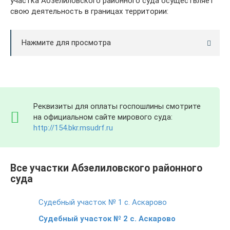
участка Абзелиловского районного суда осуществляет
свою деятельность в границах территории:
Нажмите для просмотра
Реквизиты для оплаты госпошлины смотрите
на официальном сайте мирового суда:
http://154.bkr.msudrf.ru
Все участки Абзелиловского районного
суда
Судебный участок № 1 с. Аскарово
Судебный участок № 2 с. Аскарово