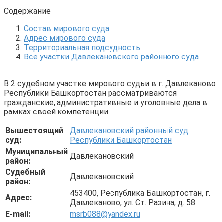
Содержание
Состав мирового суда
Адрес мирового суда
Территориальная подсудность
Все участки Давлекановского районного суда
В 2 судебном участке мирового судьи в г. Давлеканово
Республики Башкортостан рассматриваются
гражданские, административные и уголовные дела в
рамках своей компетенции.
Вышестоящий
Давлекановский районный суд
суд:
Республики Башкортостан
Муниципальный
Давлекановский
район:
Судебный
Давлекановский
район:
453400, Республика Башкортостан, г.
Адрес:
Давлеканово, ул. Ст. Разина, д. 58
E-mail:
msrb088@yandex.ru