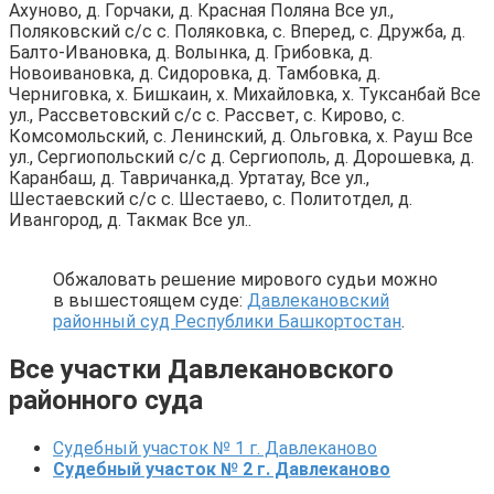
Ахуново, д. Горчаки, д. Красная Поляна Все ул.,
Поляковский с/с с. Поляковка, с. Вперед, с. Дружба, д.
Балто-Ивановка, д. Волынка, д. Грибовка, д.
Новоивановка, д. Сидоровка, д. Тамбовка, д.
Черниговка, х. Бишкаин, х. Михайловка, х. Туксанбай Все
ул., Рассветовский с/с с. Рассвет, с. Кирово, с.
Комсомольский, с. Ленинский, д. Ольговка, х. Рауш Все
ул., Сергиопольский с/с д. Сергиополь, д. Дорошевка, д.
Каранбаш, д. Тавричанка,д. Уртатау, Все ул.,
Шестаевский с/с с. Шестаево, с. Политотдел, д.
Ивангород, д. Такмак Все ул..
Обжаловать решение мирового судьи можно
в вышестоящем суде:
Давлекановский
районный суд Республики Башкортостан
.
Все участки Давлекановского
районного суда
Судебный участок № 1 г. Давлеканово
Судебный участок № 2 г. Давлеканово