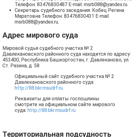
Телефон: 83476830487 E-mail: msrb088@yandex.ru.
Секретарь судебного заседания: Кобец Регина
Маратовна Телефон: 83476830431 E-mail:
msrb088@yandex.ru.
Адрес мирового суда
Мировой судья судебного участка № 2
Давлекановского районного суда находится по адресу:
453400, Республика Башкортостан, г. Давлеканово, ул.
Ст. Разина, д. 58
Официальный сайт судебного участка № 2
Давлекановского районного суда:
http://88.bkr.msudrf.ru
.
Реквизиты для оплаты госпошлины
смотрите на официальном сайте мирового
суда:
http://88.bkr.msudrf.ru
Территориальная подсудность