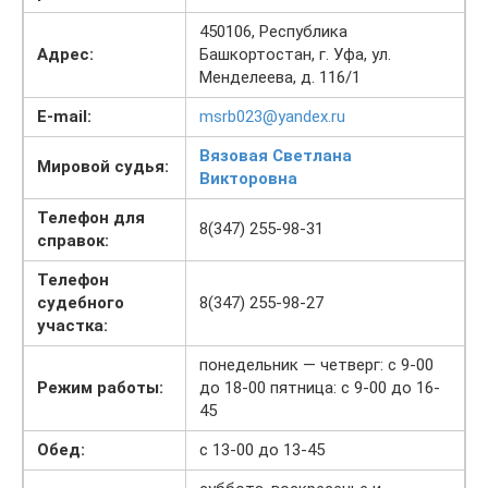
450106, Республика
Адрес:
Башкортостан, г. Уфа, ул.
Менделеева, д. 116/1
E-mail:
msrb023@yandex.ru
Вязовая Светлана
Мировой судья:
Викторовна
Телефон для
8(347) 255-98-31
справок:
Телефон
судебного
8(347) 255-98-27
участка:
понедельник — четверг: с 9-00
Режим работы:
до 18-00 пятница: с 9-00 до 16-
45
Обед:
с 13-00 до 13-45