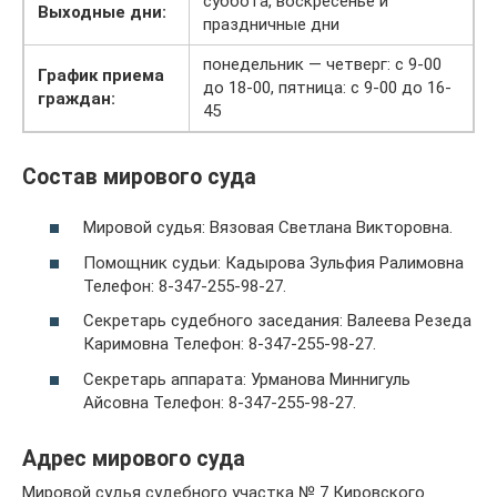
суббота, воскресенье и
Выходные дни:
праздничные дни
понедельник — четверг: с 9-00
График приема
до 18-00, пятница: с 9-00 до 16-
граждан:
45
Состав мирового суда
Мировой судья: Вязовая Светлана Викторовна.
Помощник судьи: Кадырова Зульфия Ралимовна
Телефон: 8-347-255-98-27.
Секретарь судебного заседания: Валеева Резеда
Каримовна Телефон: 8-347-255-98-27.
Секретарь аппарата: Урманова Миннигуль
Айсовна Телефон: 8-347-255-98-27.
Адрес мирового суда
Мировой судья судебного участка № 7 Кировского