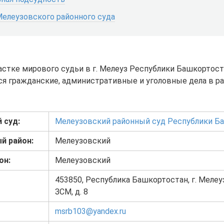
Мелеузовского районного суда
астке мирового судьи в г. Мелеуз Республики Башкортос
я гражданские, административные и уголовные дела в р
 суд:
Мелеузовский районный суд Республики Б
й район:
Мелеузовский
он:
Мелеузовский
453850, Республика Башкортостан, г. Мелеуз
ЗСМ, д. 8
msrb103@yandex.ru