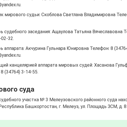
yandex.ru.
 мирового судьи: Скоблова Светлана Владимировна Телефо
ь судебного заседания: Ащаулова Татьяна Вячеславовна Т
-02-32.
ь аппарата: Акчурина Гульнара Юнировна Телефон: 8 (34764)
yandex.ru.
ий канцелярией аппарата мировых судей: Хасанова Гуль
8 (34764) 3-14-55.
ового суда
удебного участка № 3 Мелеузовского районного суда нах
Республика Башкортостан, г. Мелеуз, ул. Площадь ЗСМ, д. 8