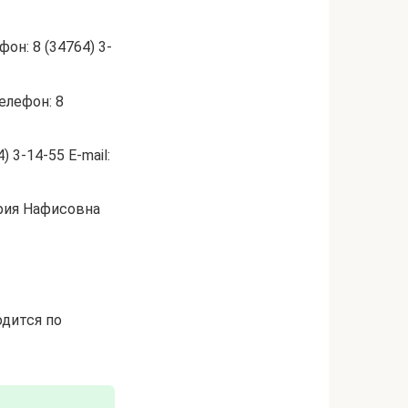
н: 8 (34764) 3-
елефон: 8
 3-14-55 E-mail:
фия Нафисовна
одится по