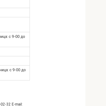
ица: с 9-00 до
ница: с 9-00 до
2-32 E-mail: