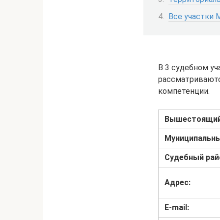
Все участки 
В 3 судебном уч
рассматриваютс
компетенции.
Вышестоящий
Муниципальны
Судебный рай
Адрес:
E-mail: