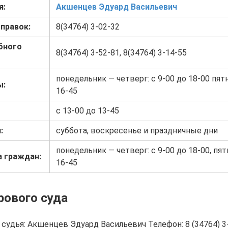
я:
Акшенцев Эдуард Васильевич
правок:
8(34764) 3-02-32
бного
8(34764) 3-52-81, 8(34764) 3-14-55
понедельник — четверг: с 9-00 до 18-00 пятн
ы:
16-45
с 13-00 до 13-45
:
суббота, воскресенье и праздничные дни
понедельник — четверг: с 9-00 до 18-00, пят
а граждан:
16-45
рового суда
судья: Акшенцев Эдуард Васильевич Телефон: 8 (34764) 3-0