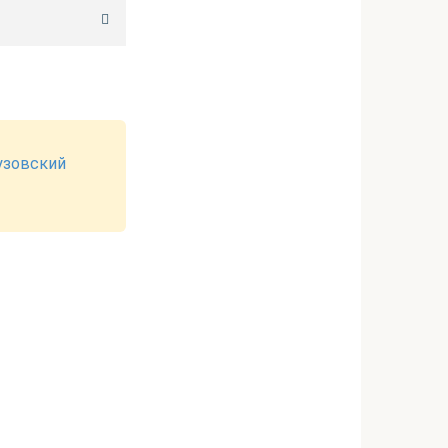
узовский