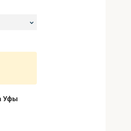
а Уфы