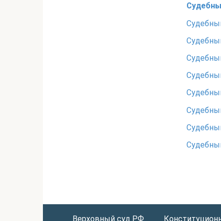
Судебны
Судебный
Судебный
Судебный
Судебный
Судебный
Судебный
Судебный
Судебный
Верховный суд РФ
Конституцион