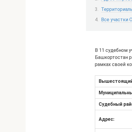
Территориаль
Все участки 
В 11 судебном 
Башкортостан р
рамках своей к
Вышестоящий
Муниципальны
Судебный рай
Адрес: