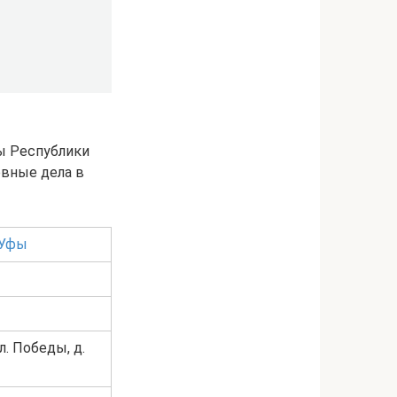
ы Республики
вные дела в
 Уфы
л. Победы, д.