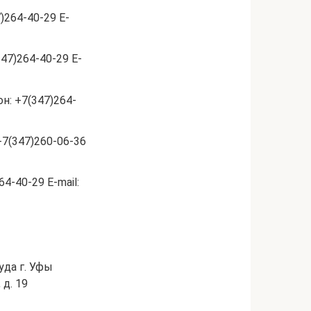
264-40-29 E-
47)264-40-29 E-
н: +7(347)264-
7(347)260-06-36
4-40-29 E-mail:
уда г. Уфы
 д. 19