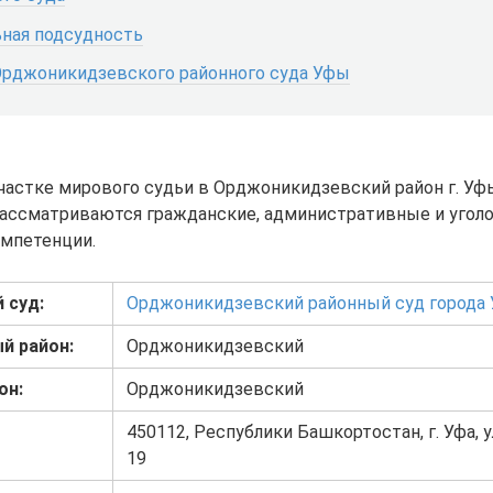
ная подсудность
Орджоникидзевского районного суда Уфы
участке мирового судьи в Орджоникидзевский район г. Уф
ассматриваются гражданские, административные и уголо
омпетенции.
 суд:
Орджоникидзевский районный суд города
й район:
Орджоникидзевский
он:
Орджоникидзевский
450112, Республики Башкортостан, г. Уфа, у
19