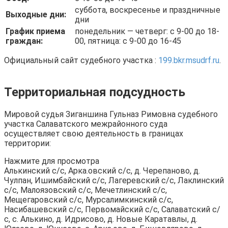
суббота, воскресенье и праздничные
Выходные дни:
дни
График приема
понедельник — четверг: с 9-00 до 18-
граждан:
00, пятница: с 9-00 до 16-45
Официальный сайт судебного участка :
199.bkr.msudrf.ru
.
Территориальная подсудность
Мировой судья Зиганшина Гульназ Римовна судебного
участка Салаватского межрайонного суда
осуществляет свою деятельность в границах
территории:
Нажмите для просмотра
Алькинский с/с, Арка.овский с/с, д. Черепаново, д.
Чулпан, Ишимбайский с/с, Лагеревский с/с, Лаклинский
с/с, Малоязовский с/с, Мечетлинский с/с,
Мещегаровский с/с, Мурсалимкинский с/с,
Насибашевский с/с, Первомайский с/с, Салаватский с/
с, с. Алькино, д. Идрисово, д. Новые Каратавлы, д.