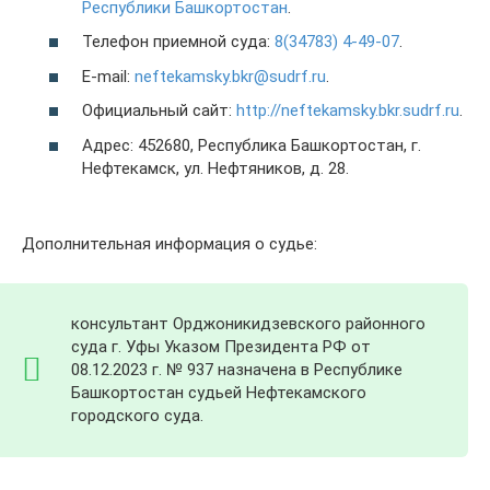
Республики Башкортостан
.
Телефон приемной суда:
8(34783) 4-49-07
.
E-mail:
neftekamsky.bkr@sudrf.ru
.
Официальный сайт:
http://neftekamsky.bkr.sudrf.ru
.
Адрес: 452680, Республика Башкортостан, г.
Нефтекамск, ул. Нефтяников, д. 28.
Дополнительная информация о судье:
консультант Орджоникидзевского районного
суда г. Уфы Указом Президента РФ от
08.12.2023 г. № 937 назначена в Республике
Башкортостан судьей Нефтекамского
городского суда.