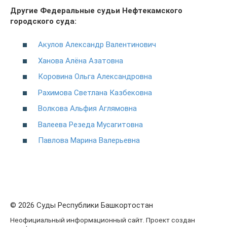
Другие Федеральные судьи Нефтекамского
городского суда:
Акулов Александр Валентинович
Ханова Алёна Азатовна
Коровина Ольга Александровна
Рахимова Светлана Казбековна
Волкова Альфия Аглямовна
Валеева Резеда Мусагитовна
Павлова Марина Валерьевна
© 2026 Суды Республики Башкортостан
Неофициальный информационный сайт. Проект создан