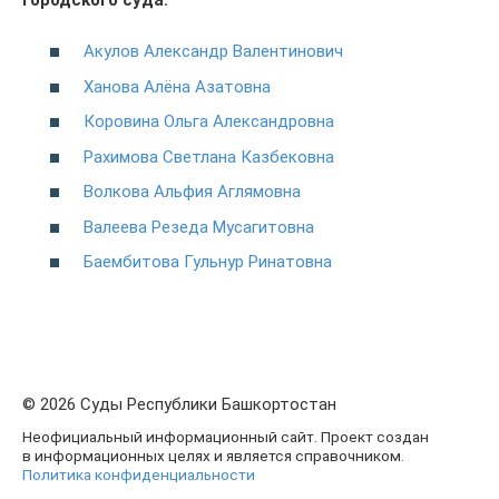
Акулов Александр Валентинович
Ханова Алёна Азатовна
Коровина Ольга Александровна
Рахимова Светлана Казбековна
Волкова Альфия Аглямовна
Валеева Резеда Мусагитовна
Баембитова Гульнур Ринатовна
© 2026 Суды Республики Башкортостан
Неофициальный информационный сайт. Проект создан
в информационных целях и является справочником.
Политика конфиденциальности