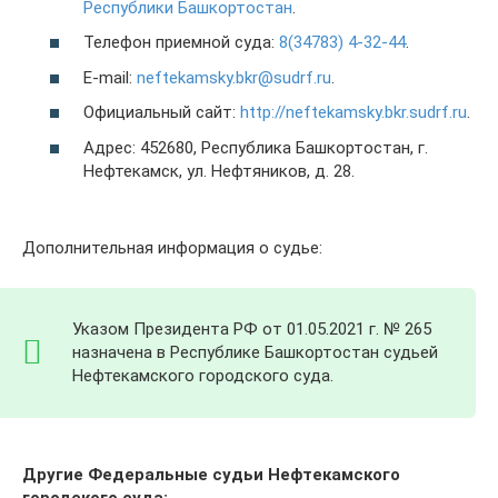
Республики Башкортостан
.
Телефон приемной суда:
8(34783) 4-32-44
.
E-mail:
neftekamsky.bkr@sudrf.ru
.
Официальный сайт:
http://neftekamsky.bkr.sudrf.ru
.
Адрес: 452680, Республика Башкортостан, г.
Нефтекамск, ул. Нефтяников, д. 28.
Дополнительная информация о судье:
Указом Президента РФ от 01.05.2021 г. № 265
назначена в Республике Башкортостан судьей
Нефтекамского городского суда.
Другие Федеральные судьи Нефтекамского
городского суда: