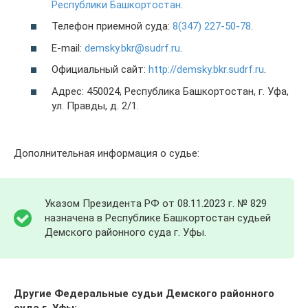
Республики Башкортостан
.
Телефон приемной суда:
8(347) 227-50-78
.
E-mail:
demsky.bkr@sudrf.ru
.
Официальный сайт:
http://demsky.bkr.sudrf.ru
.
Адрес: 450024, Республика Башкортостан, г. Уфа,
ул. Правды, д. 2/1.
Дополнительная информация о судье:
Указом Президента РФ от 08.11.2023 г. № 829
назначена в Республике Башкортостан судьей
Демского районного суда г. Уфы.
Другие Федеральные судьи Демского районного
суда г. Уфы: