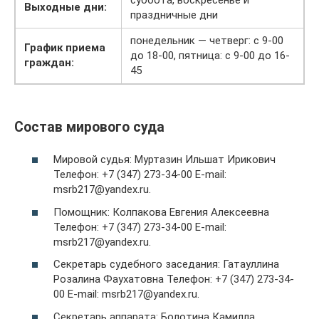
Выходные дни:
праздничные дни
понедельник — четверг: с 9-00
График приема
до 18-00, пятница: с 9-00 до 16-
граждан:
45
Состав мирового суда
Мировой судья: Муртазин Ильшат Ирикович
Телефон: +7 (347) 273-34-00 E-mail:
msrb217@yandex.ru.
Помощник: Колпакова Евгения Алексеевна
Телефон: +7 (347) 273-34-00 E-mail:
msrb217@yandex.ru.
Cекретарь судебного заседания: Гатауллина
Розалина Фаухатовна Телефон: +7 (347) 273-34-
00 E-mail: msrb217@yandex.ru.
Cекретарь аппарата: Болотина Камилла