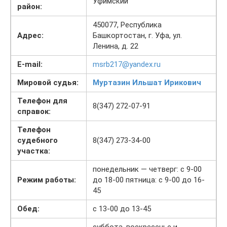
Уфимский
район:
450077, Республика
Адрес:
Башкортостан, г. Уфа, ул.
Ленина, д. 22
E-mail:
msrb217@yandex.ru
Мировой судья:
Муртазин Ильшат Ирикович
Телефон для
8(347) 272-07-91
справок:
Телефон
судебного
8(347) 273-34-00
участка:
понедельник — четверг: с 9-00
Режим работы:
до 18-00 пятница: с 9-00 до 16-
45
Обед:
с 13-00 до 13-45
суббота, воскресенье и