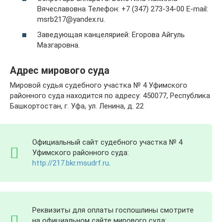
Вячеславовна Телефон: +7 (347) 273-34-00 E-mail:
msrb217@yandex.ru.
Заведующая канцелярией: Егорова Айгуль
Мазгаровна.
Адрес мирового суда
Мировой судья судебного участка № 4 Уфимского
районного суда находится по адресу: 450077, Республика
Башкортостан, г. Уфа, ул. Ленина, д. 22
Официальный сайт судебного участка № 4
Уфимского районного суда:
http://217.bkr.msudrf.ru
.
Реквизиты для оплаты госпошлины смотрите
на официальном сайте мирового суда: