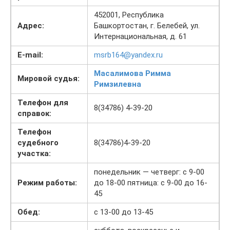
452001, Республика
Адрес:
Башкортостан, г. Белебей, ул.
Интернациональная, д. 61
E-mail:
msrb164@yandex.ru
Масалимова Римма
Мировой судья:
Римзилевна
Телефон для
8(34786) 4-39-20
справок:
Телефон
судебного
8(34786)4-39-20
участка:
понедельник — четверг: с 9-00
Режим работы:
до 18-00 пятница: с 9-00 до 16-
45
Обед:
с 13-00 до 13-45