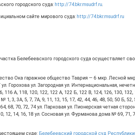
ского городского суда:
http://74.bkr.msudrf.ru
.
ициальном сайте мирового суда:
http://74.bkr.msudrf.ru
частка Белебеевского городского суда осуществляет сво
ество Ока гаражное общество Таврия — 6 мкр. Лесной мкр
, 137 ул. Горохова ул. Загородная ул. Интернациональная, нечетн
6, 116 А, 118, 120, 122, 122 А, 122 Б, 122 В, 124, 126, 130, 
, 3, 3А, 5, 7, 7А, 9, 11, 13, 15, 17, 42, 44, 46, 48, 50, 50 Б, 52
4, 68, 70, 72, 74 ул. Парковая ул. Пионерская четная сторона
 12, 14, 16, 18 ул. Сосновая ул. Фурманова дома № 69, 71, 71/
шестоящем суде:
Белебеевский городской суд Республик