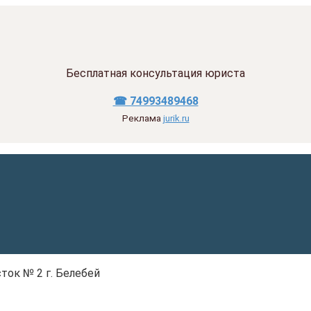
Бесплатная консультация юриста
☎ 74993489468
Реклама
jurik.ru
ток № 2 г. Белебей