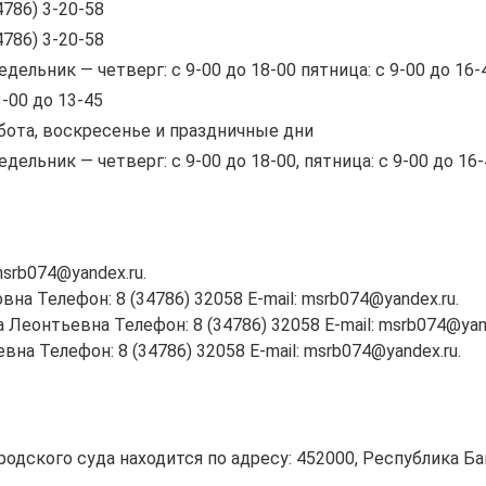
4786) 3-20-58
4786) 3-20-58
едельник — четверг: с 9-00 до 18-00 пятница: с 9-00 до 16-
3-00 до 13-45
бота, воскресенье и праздничные дни
едельник — четверг: с 9-00 до 18-00, пятница: с 9-00 до 16
srb074@yandex.ru.
а Телефон: 8 (34786) 32058 E-mail: msrb074@yandex.ru.
Леонтьевна Телефон: 8 (34786) 32058 E-mail: msrb074@yand
а Телефон: 8 (34786) 32058 E-mail: msrb074@yandex.ru.
дского суда находится по адресу: 452000, Республика Башк