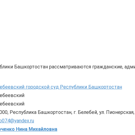
публики Башкортостан рассматриваются гражданские, адм
ебеевский городской суд Республики Башкортостан
ебеевский
ебеевский
000, Республика Башкортостан, г. Белебей, ул. Пионерская, 
b074@yandex.ru
ченко Нина Михайловна