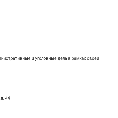
инистративные и уголовные дела в рамках своей
д. 44