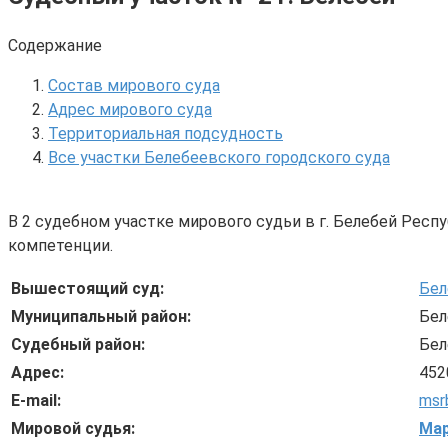
Содержание
Состав мирового суда
Адрес мирового суда
Территориальная подсудность
Все участки Белебеевского городского суда
В 2 судебном участке мирового судьи в г. Белебей Рес
компетенции.
Вышестоящий суд:
Бел
Муниципальный район:
Бел
Судебный район:
Бел
Адрес:
452
E-mail:
msr
Мировой судья:
Мар