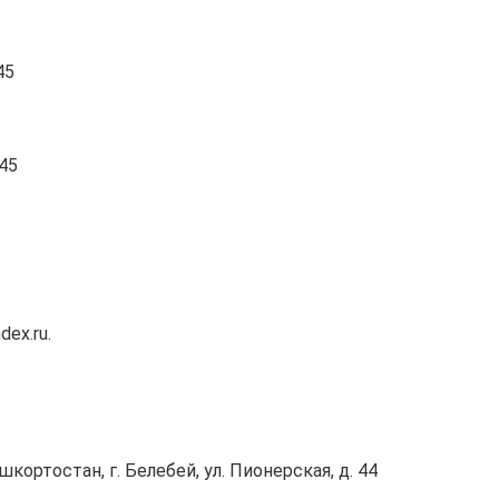
45
-45
ex.ru.
ортостан, г. Белебей, ул. Пионерская, д. 44