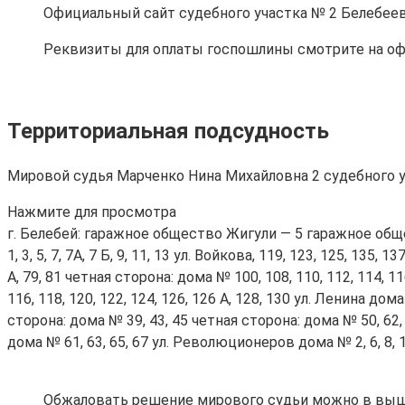
Официальный сайт судебного участка № 2 Белебеев
Реквизиты для оплаты госпошлины смотрите на оф
Территориальная подсудность
Мировой судья Марченко Нина Михайловна 2 судебного у
Нажмите для просмотра
г. Белебей: гаражное общество Жигули — 5 гаражное общ
1, 3, 5, 7, 7А, 7 Б, 9, 11, 13 ул. Войкова, 119, 123, 125, 135
А, 79, 81 четная сторона: дома № 100, 108, 110, 112, 114, 11
116, 118, 120, 122, 124, 126, 126 А, 128, 130 ул. Ленина дома № 1
сторона: дома № 39, 43, 45 четная сторона: дома № 50, 62, 6
дома № 61, 63, 65, 67 ул. Революционеров дома № 2, 6, 8, 10,
Обжаловать решение мирового судьи можно в вы