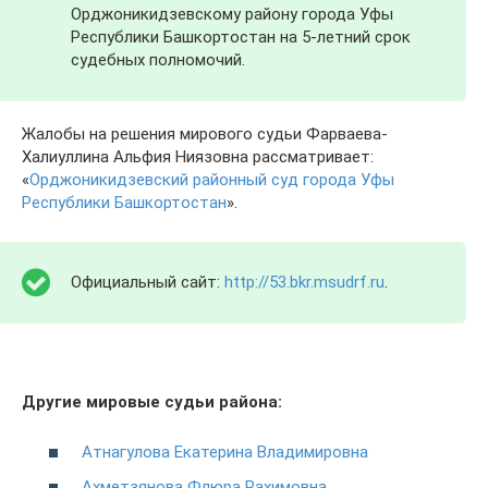
Орджоникидзевскому району города Уфы
Республики Башкортостан на 5-летний срок
судебных полномочий.
Жалобы на решения мирового судьи Фарваева-
Халиуллина Альфия Ниязовна рассматривает:
«
Орджоникидзевский районный суд города Уфы
Республики Башкортостан
».
Официальный сайт:
http://53.bkr.msudrf.ru
.
Другие мировые судьи района:
Атнагулова Екатерина Владимировна
Ахметзянова Флюра Рахимовна