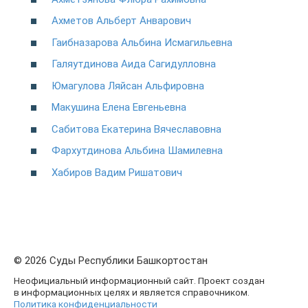
Ахметов Альберт Анварович
Гаибназарова Альбина Исмагильевна
Галяутдинова Аида Сагидулловна
Юмагулова Ляйсан Альфировна
Макушина Елена Евгеньевна
Сабитова Екатерина Вячеславовна
Фархутдинова Альбина Шамилевна
Хабиров Вадим Ришатович
© 2026 Суды Республики Башкортостан
Неофициальный информационный сайт. Проект создан
в информационных целях и является справочником.
Политика конфиденциальности