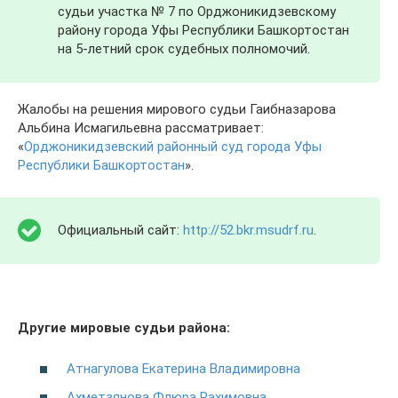
судьи участка № 7 по Орджоникидзевскому
району города Уфы Республики Башкортостан
на 5-летний срок судебных полномочий.
Жалобы на решения мирового судьи Гаибназарова
Альбина Исмагильевна рассматривает:
«
Орджоникидзевский районный суд города Уфы
Республики Башкортостан
».
Официальный сайт:
http://52.bkr.msudrf.ru
.
Другие мировые судьи района:
Атнагулова Екатерина Владимировна
Ахметзянова Флюра Рахимовна