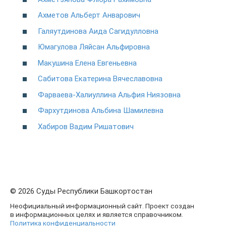
Ахметов Альберт Анварович
Галяутдинова Аида Сагидулловна
Юмагулова Ляйсан Альфировна
Макушина Елена Евгеньевна
Сабитова Екатерина Вячеславовна
Фарваева-Халиуллина Альфия Ниязовна
Фархутдинова Альбина Шамилевна
Хабиров Вадим Ришатович
© 2026 Суды Республики Башкортостан
Неофициальный информационный сайт. Проект создан
в информационных целях и является справочником.
Политика конфиденциальности