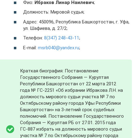
Фио:
Ибраков Линар Наилевич
;
Должность: Мировой судья;
Адрес: 450096, Республика Башкортостан, г. Уфа,
ул. Шафиева, д. 27/2;
Телефон:
8(347) 248-43-11
;
E-mail:
msrb040@yandex.ru
;
Краткая биография: Постановление
Государственного Собрания — Курултая
Республики Башкортостан от 22 марта 2012
года № ГС-2251 «Об избрании Ибракова Л.Н. на
должность мирового судьи участка № 7 по
Октябрьскому району города Уфы Республики
Башкортостан» на 3-летний срок судебных
полномочий. Постановление Государственного
Собрания — Курултая РБ от 27.01. 2015 года
ГС-887 избрать на должность мирового судьи
участка № 7 по Октябрьскому району города