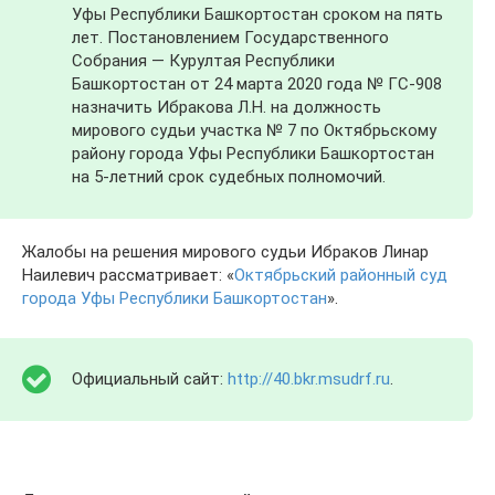
Уфы Республики Башкортостан сроком на пять
лет. Постановлением Государственного
Собрания — Курултая Республики
Башкортостан от 24 марта 2020 года № ГС-908
назначить Ибракова Л.H. на должность
мирового судьи участка № 7 по Октябрьскому
району города Уфы Республики Башкортостан
на 5-летний срок судебных полномочий.
Жалобы на решения мирового судьи Ибраков Линар
Наилевич рассматривает: «
Октябрьский районный суд
города Уфы Республики Башкортостан
».
Официальный сайт:
http://40.bkr.msudrf.ru
.