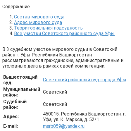
Содержание
Состав мирового суда
Адрес мирового суда
Территориальная подсудность
Все участки Советского районного суда Уфы
В 3 судебном участке мирового судьи в Советский
район г. Уфы Республики Башкортостан
рассматриваются гражданские, административные и
уголовные дела в рамках своей компетенции.
Вышестоящий
Советский районный суд города Уфы
суд:
Муниципальный
Советский
район:
Судебный
Советский
район:
450015, Республика Башкортостан, г.
Адрес:
Уфа, ул. К. Маркса, д. 52/1
E-mail:
msrb059@yandex.ru