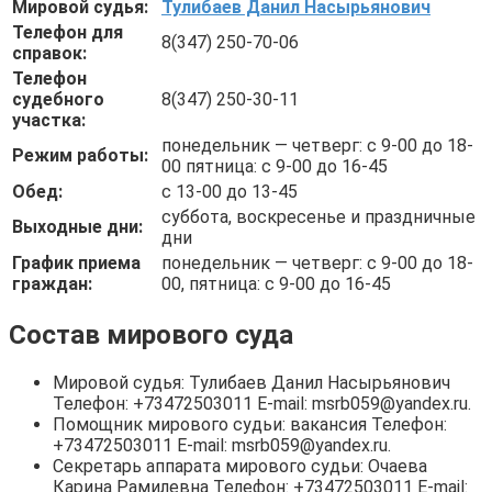
Мировой судья:
Тулибаев Данил Насырьянович
Телефон для
8(347) 250-70-06
справок:
Телефон
судебного
8(347) 250-30-11
участка:
понедельник — четверг: с 9-00 до 18-
Режим работы:
00 пятница: с 9-00 до 16-45
Обед:
с 13-00 до 13-45
суббота, воскресенье и праздничные
Выходные дни:
дни
График приема
понедельник — четверг: с 9-00 до 18-
граждан:
00, пятница: с 9-00 до 16-45
Состав мирового суда
Мировой судья: Тулибаев Данил Насырьянович
Телефон: +73472503011 E-mail: msrb059@yandex.ru.
Помощник мирового судьи: вакансия Телефон:
+73472503011 E-mail: msrb059@yandex.ru.
Секретарь аппарата мирового судьи: Очаева
Карина Рамилевна Телефон: +73472503011 E-mail: