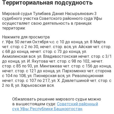
Территориальная подсудность
Мировой судья Тулибаев Данил Насырьянович 3
судебного участка Советского районного суда Уфы
осуществляет свою деятельность в границах
территории:
Нажмите для просмотра
г. Уфа: 50 летия Октября ч.с. с 10 до конца, ул. 8 Марта
чет. стор. с 2 по 30, нечет. стор. вся, ул. Айская чет. стор.
с 68 до конца, нечет. стор. с 73 до конца, ул.
Акмолинская вся. ул. Владивостокская нечет. стор. с 3/1
до конца, ул. И. Якутова чет. стор. с 98 по 102, нечет.
стор. с 85 по 93, ул. Мингажева чет. стор. с 156 до конца,
нечет. стор. с 121 до конца, ул. Пархоменко чет. сторона
с 104 по 108, ул. Пионерская вся, ул. Революционная
нечет. стор. с 107 по 217, ул. Х. Давлетшиной чет. стор. с
2 по 8, ул. Харьковская вся.
Обжаловать решение мирового судьи можно
в вышестоящем суде:
Советский районный
суд Уфы Республики Башкортостан
.