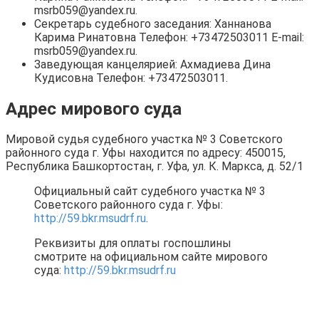
msrb059@yandex.ru.
Секретарь судебного заседания: Ханнанова
Карима Ринатовна Телефон: +73472503011 E-mail:
msrb059@yandex.ru.
Заведующая канцелярией: Ахмадиева Дина
Кудисовна Телефон: +73472503011.
Адрес мирового суда
Мировой судья судебного участка № 3 Советского
районного суда г. Уфы находится по адресу: 450015,
Республика Башкортостан, г. Уфа, ул. К. Маркса, д. 52/1
Официальный сайт судебного участка № 3
Советского районного суда г. Уфы:
http://59.bkr.msudrf.ru
.
Реквизиты для оплаты госпошлины
смотрите на официальном сайте мирового
суда:
http://59.bkr.msudrf.ru