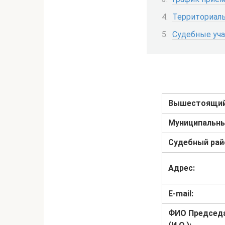
Территориаль
Судебные уч
Вышестоящий
Муниципальны
Судебный рай
Адрес:
E-mail:
ФИО
Председ