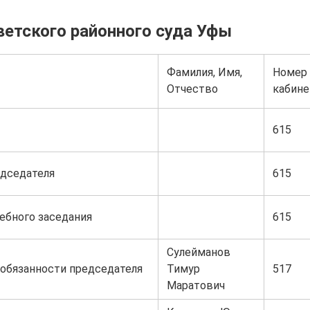
ветского районного суда Уфы
Фамилия, Имя,
Номер
Отчество
кабине
615
дседателя
615
ебного заседания
615
Сулейманов
обязанности председателя
Тимур
517
Маратович