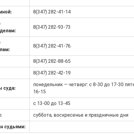
мной:
8(347) 282-41-14
о
8(347) 282-93-73
делам:
о
8(347) 282-41-76
лам:
8(347) 282-88-65
8(347) 282-42-19
понедельник — четверг: с 8-30 до 17-30 пятн
 суда:
16-15
с 13-00 до 13-45
:
суббота, воскресенье и праздничные дни
н судьями: