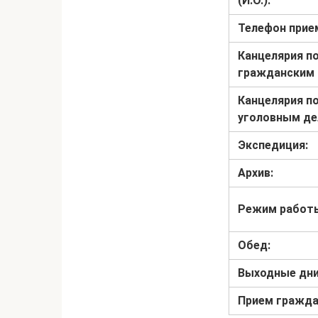
(И.О.):
Телефон прие
Канцелярия п
гражданским 
Канцелярия п
уголовным де
Экспедиция:
Архив:
Режим работы
Обед:
Выходные дни
Прием гражда