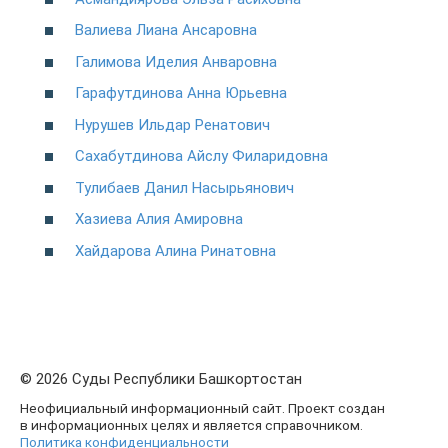
Валиева Лиана Ансаровна
Галимова Иделия Анваровна
Гарафутдинова Анна Юрьевна
Нурушев Ильдар Ренатович
Сахабутдинова Айслу Филаридовна
Тулибаев Данил Насырьянович
Хазиева Алия Амировна
Хайдарова Алина Ринатовна
© 2026 Суды Республики Башкортостан
Неофициальный информационный сайт. Проект создан
в информационных целях и является справочником.
Политика конфиденциальности