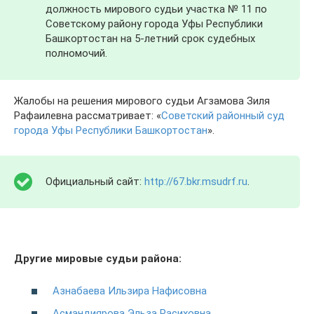
должность мирового судьи участка № 11 по
Советскому району города Уфы Республики
Башкортостан на 5-летний срок судебных
полномочий.
Жалобы на решения мирового судьи Агзамова Зиля
Рафаилевна рассматривает: «
Советский районный суд
города Уфы Республики Башкортостан
».
Официальный сайт:
http://67.bkr.msudrf.ru
.
Другие мировые судьи района:
Азнабаева Ильзира Нафисовна
Асмандиярова Эльза Расиховна