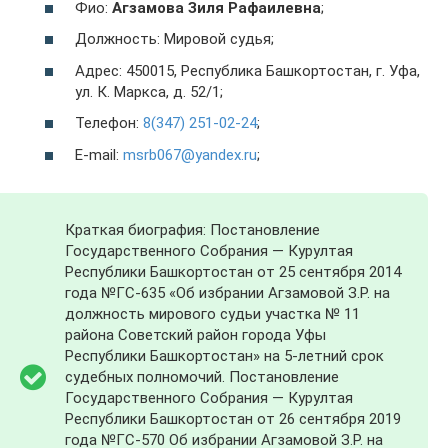
Фио:
Агзамова Зиля Рафаилевна
;
Должность: Мировой судья;
Адрес: 450015, Республика Башкортостан, г. Уфа,
ул. К. Маркса, д. 52/1;
Телефон:
8(347) 251-02-24
;
E-mail:
msrb067@yandex.ru
;
Краткая биография: Постановление
Государственного Собрания — Курултая
Республики Башкортостан от 25 сентября 2014
года №ГС-635 «Об избрании Агзамовой З.Р. на
должность мирового судьи участка № 11
района Советский район города Уфы
Республики Башкортостан» на 5-летний срок
судебных полномочий. Постановление
Государственного Собрания — Курултая
Республики Башкортостан от 26 сентября 2019
года №ГС-570 Об избрании Агзамовой З.Р. на